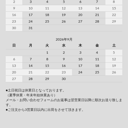
2
3
4
5
6
7
8
9
10
11
12
13
14
15
16
17
18
19
20
21
22
23
24
25
26
27
28
29
30
31
2026年9月
日
月
火
水
木
金
土
1
2
3
4
5
6
7
8
9
10
11
12
13
14
15
16
17
18
19
20
21
22
23
24
25
26
27
28
29
30
●土日祝日は休業日となっております。
（夏季休業・年末年始休業あり）
メール・お問い合わせフォームのお返事は翌営業日以降に順次お送り致しま
す。
●ご注文から3営業日以内に出荷をさせて頂きます。