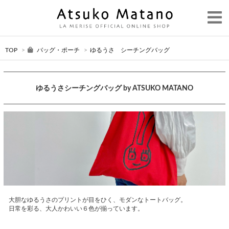
TOP
>
バッグ・ポーチ
>
ゆるうさ シーチングバッグ
ゆるうさシーチングバッグ by ATSUKO MATANO
大胆なゆるうさのプリントが目をひく、モダンなトートバッグ。
日常を彩る、大人かわいい６色が揃っています。