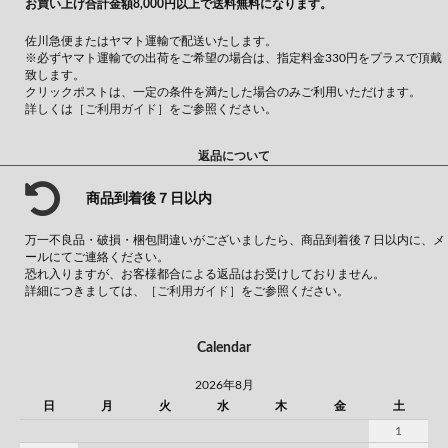
お買い上げ合計金額8,000円以上で送料無料になります。
佐川急便またはヤマト運輸で配送いたします。
※必ずヤマト運輸での出荷をご希望の場合は、指定料金330円をプラスで頂戴
致します。
クリックポストは、一定の条件を満たした場合のみご利用いただけます。
詳しくは
［ご利用ガイド］
をご参照ください。
返品について
商品到着後７日以内
万一不良品・破損・梱包間違いがございましたら、商品到着後７日以内に、メ
ールにてご連絡ください。
恐れ入りますが、お客様都合による返品はお受けしておりません。
詳細につきましては、
［ご利用ガイド］
をご参照ください。
Calendar
2026年8月
日
月
火
水
木
金
土
1