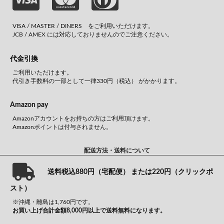
VISA / MASTER / DINERS をご利用いただけます。
JCB / AMEX には対応しておりませんのでご注意ください。
代金引換
ご利用いただけます。
代引き手数料の一部として一律330円（税込） がかかります。
Amazon pay
Amazonアカウントをお持ちの方はご利用頂けます。
Amazonポイントは付与されません。
配送方法・送料について
送料税込880円（宅配便） または220円（クリックポ
スト）
※沖縄・離島は1,760円です。
お買い上げ合計金額8,000円以上で送料無料になります。