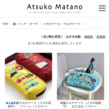
TOP
>
バッグ・ポーチ
>
メガネケース・マルチケース
[ 並び順を変更 ]
-
おすすめ順
-
価格順
-
新着順
全 [4] 商品中 [1-4] 商品を表示しています
刺繍マルチケース（メガネ収
刺繍マルチケース（メガネ収納
納可） ドリーム（イエロー）
可） おひるね（ブルー）