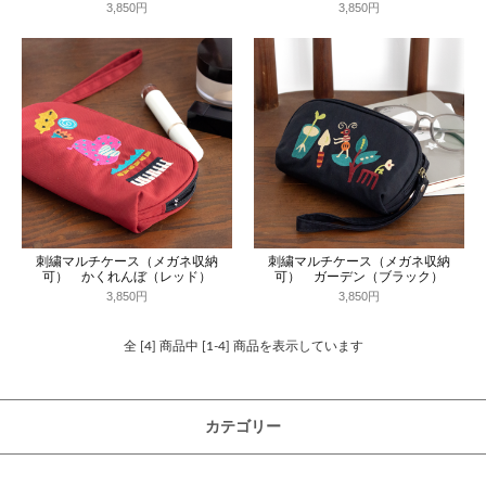
3,850円
3,850円
刺繍マルチケース（メガネ収納
刺繍マルチケース（メガネ収納
可） かくれんぼ（レッド）
可） ガーデン（ブラック）
3,850円
3,850円
全 [4] 商品中 [1-4] 商品を表示しています
カテゴリー