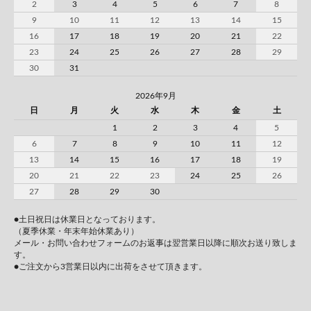
2
3
4
5
6
7
8
9
10
11
12
13
14
15
16
17
18
19
20
21
22
23
24
25
26
27
28
29
30
31
2026年9月
日
月
火
水
木
金
土
1
2
3
4
5
6
7
8
9
10
11
12
13
14
15
16
17
18
19
20
21
22
23
24
25
26
27
28
29
30
●土日祝日は休業日となっております。
（夏季休業・年末年始休業あり）
メール・お問い合わせフォームのお返事は翌営業日以降に順次お送り致しま
す。
●ご注文から3営業日以内に出荷をさせて頂きます。