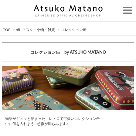
TOP
>
マスク・小物・雑貨
>
コレクション缶
コレクション缶 by ATSUKO MATANO
物語がギュッと詰まった、レトロで可愛いコレクション缶
中に何を入れよう…想像が膨らみます♪