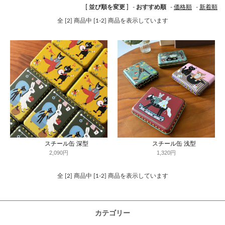
[ 並び順を変更 ]
-
おすすめ順
-
価格順
-
新着順
全 [2] 商品中 [1-2] 商品を表示しています
スチール缶 深型
スチール缶 浅型
2,090円
1,320円
全 [2] 商品中 [1-2] 商品を表示しています
カテゴリー