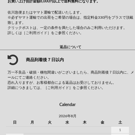
お買い上げ合計金額8,000円以上で送料無料になります。
佐川急便またはヤマト運輸で配送いたします。
※必ずヤマト運輸での出荷をご希望の場合は、指定料金330円をプラスで頂戴
致します。
クリックポストは、一定の条件を満たした場合のみご利用いただけます。
詳しくは
［ご利用ガイド］
をご参照ください。
返品について
商品到着後７日以内
万一不良品・破損・梱包間違いがございましたら、商品到着後７日以内に、メ
ールにてご連絡ください。
恐れ入りますが、お客様都合による返品はお受けしておりません。
詳細につきましては、
［ご利用ガイド］
をご参照ください。
Calendar
2026年8月
日
月
火
水
木
金
土
1