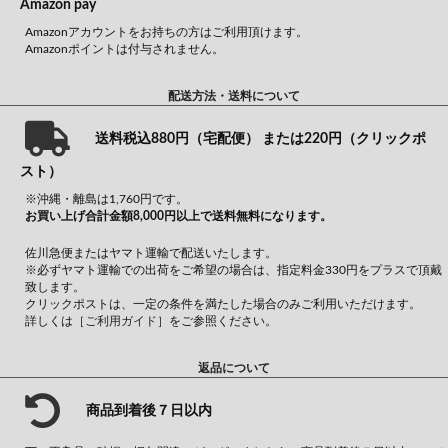
Amazon pay
Amazonアカウントをお持ちの方はご利用頂けます。
Amazonポイントは付与されません。
配送方法・送料について
送料税込880円（宅配便） または220円（クリックポ
スト）
※沖縄・離島は1,760円です。
お買い上げ合計金額8,000円以上で送料無料になります。
佐川急便またはヤマト運輸で配送いたします。
※必ずヤマト運輸での出荷をご希望の場合は、指定料金330円をプラスで頂戴
致します。
クリックポストは、一定の条件を満たした場合のみご利用いただけます。
詳しくは
［ご利用ガイド］
をご参照ください。
返品について
商品到着後７日以内