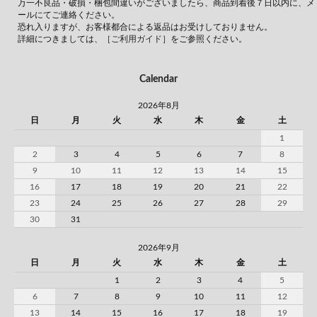
万一不良品・破損・梱包間違いがございましたら、商品到着後７日以内に、メ
ールにてご連絡ください。
恐れ入りますが、お客様都合による返品はお受けしておりません。
詳細につきましては、
［ご利用ガイド］
をご参照ください。
Calendar
2026年8月
日
月
火
水
木
金
土
1
2
3
4
5
6
7
8
9
10
11
12
13
14
15
16
17
18
19
20
21
22
23
24
25
26
27
28
29
30
31
2026年9月
日
月
火
水
木
金
土
1
2
3
4
5
6
7
8
9
10
11
12
13
14
15
16
17
18
19