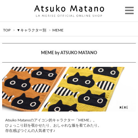
TOP
>
▼キャラクター別
>
MEME
MEME by ATSUKO MATANO
Atsuko Matanoのアイコン的キャラクター「MEME」。
ひょっこり顔を覗かせたり、おしゃれな服を着てみたり。
存在感ばつぐんの人気者です♪