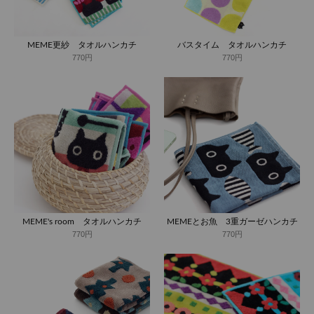
MEME更紗 タオルハンカチ
バスタイム タオルハンカチ
770円
770円
MEME's room タオルハンカチ
MEMEとお魚 3重ガーゼハンカチ
770円
770円