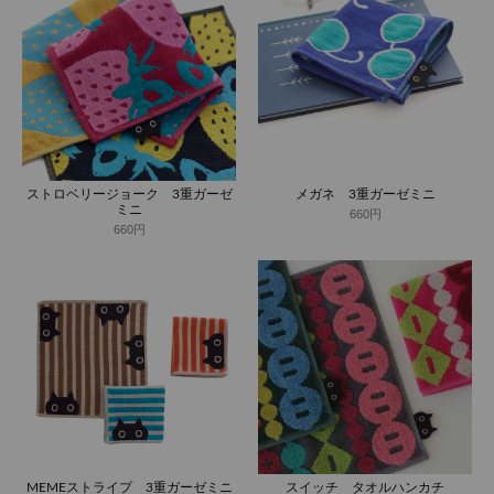
ストロベリージョーク 3重ガーゼ
メガネ 3重ガーゼミニ
ミニ
660円
660円
MEMEストライプ 3重ガーゼミニ
スイッチ タオルハンカチ