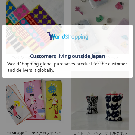
パッチワーク タオルハンカチ
ぷくぷくクリアシール
990円
1,100円
MEMEの休日 マイクロファイバー
モノトーン ペットボトルタオル