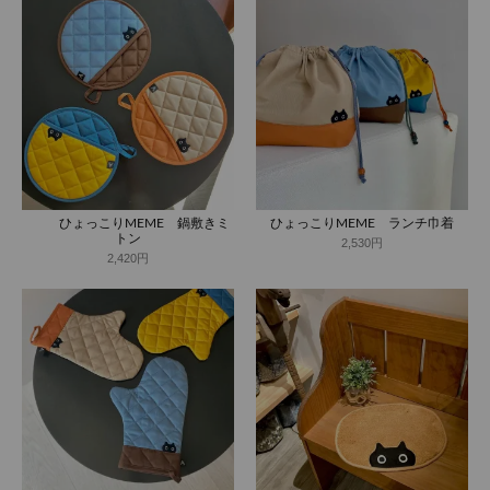
ひょっこりMEME 鍋敷きミ
ひょっこりMEME ランチ巾着
トン
2,530円
2,420円