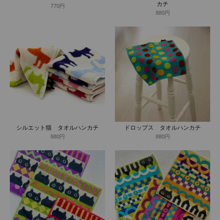
カチ
770円
880円
シルエット猫 タオルハンカチ
ドロップス タオルハンカチ
880円
880円