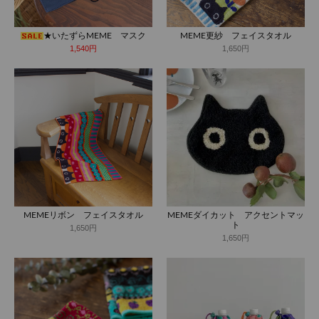
★いたずらMEME マスク
MEME更紗 フェイスタオル
1,540円
1,650円
MEMEリボン フェイスタオル
MEMEダイカット アクセントマッ
ト
1,650円
1,650円