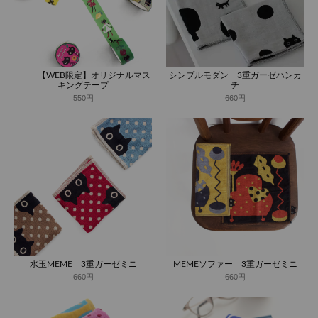
【WEB限定】オリジナルマス
シンプルモダン 3重ガーゼハンカ
キングテープ
チ
550円
660円
水玉MEME 3重ガーゼミニ
MEMEソファー 3重ガーゼミニ
660円
660円