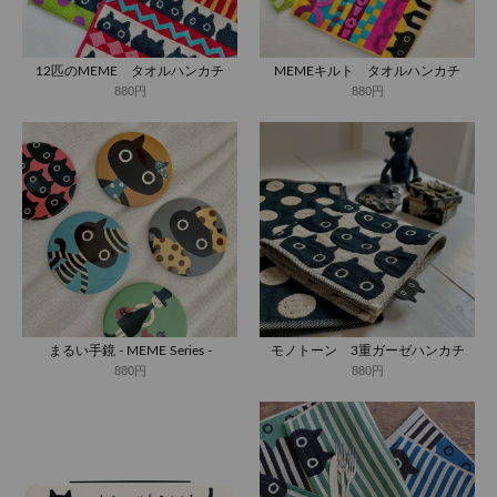
12匹のMEME タオルハンカチ
MEMEキルト タオルハンカチ
880円
880円
まるい手鏡 - MEME Series -
モノトーン 3重ガーゼハンカチ
880円
880円