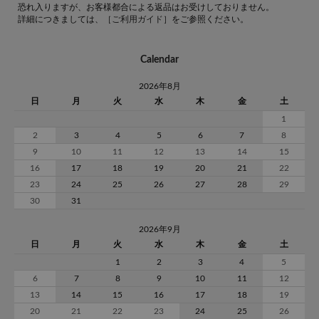
恐れ入りますが、お客様都合による返品はお受けしておりません。
詳細につきましては、
［ご利用ガイド］
をご参照ください。
Calendar
2026年8月
日
月
火
水
木
金
土
1
2
3
4
5
6
7
8
9
10
11
12
13
14
15
16
17
18
19
20
21
22
23
24
25
26
27
28
29
30
31
2026年9月
日
月
火
水
木
金
土
1
2
3
4
5
6
7
8
9
10
11
12
13
14
15
16
17
18
19
20
21
22
23
24
25
26