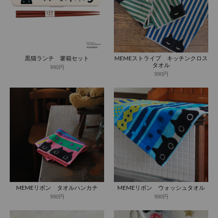
黒猫ランチ 箸箱セット
MEMEストライプ キッチンクロス
タオル
990円
990円
MEMEリボン タオルハンカチ
MEMEリボン ウォッシュタオル
990円
990円