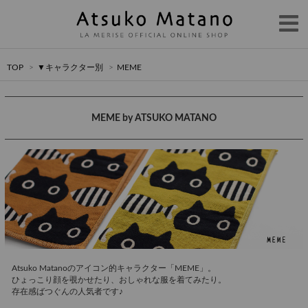
TOP
>
▼キャラクター別
>
MEME
MEME by ATSUKO MATANO
Atsuko Matanoのアイコン的キャラクター「MEME」。
ひょっこり顔を覗かせたり、おしゃれな服を着てみたり。
存在感ばつぐんの人気者です♪