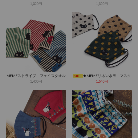
1,320円
1,320円
MEMEストライプ フェイスタオル
★MEMEリネン水玉 マスク
1,430円
1,540円