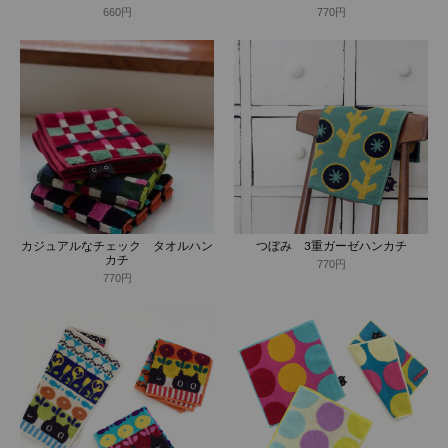
660円
770円
カジュアルなチェック タオルハン
つぼみ 3重ガーゼハンカチ
カチ
770円
770円