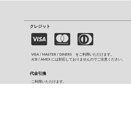
クレジット
VISA / MASTER / DINERS をご利用いただけます。
JCB / AMEX には対応しておりませんのでご注意ください。
代金引換
ご利用いただけます。
代引き手数料の一部として一律330円（税込） がかかります。
Amazon pay
Amazonアカウントをお持ちの方はご利用頂けます。
Amazonポイントは付与されません。