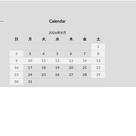
Calendar
2026年8月
日
月
火
水
木
金
土
1
2
3
4
5
6
7
8
9
10
11
12
13
14
15
16
17
18
19
20
21
22
23
24
25
26
27
28
29
30
31
2026年9月
日
月
火
水
木
金
土
1
2
3
4
5
6
7
8
9
10
11
12
13
14
15
16
17
18
19
20
21
22
23
24
25
26
27
28
29
30