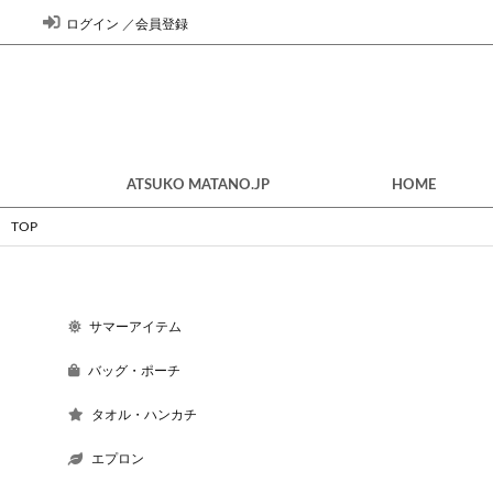
ログイン
／
会員登録
ATSUKO MATANO.JP
HOME
TOP
サマーアイテム
バッグ・ポーチ
タオル・ハンカチ
エプロン