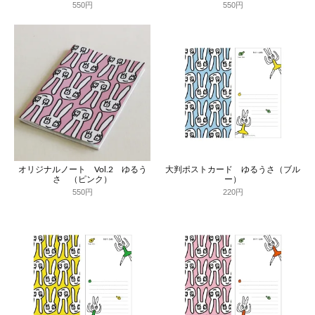
550円
550円
オリジナルノート Vol.2 ゆるう
大判ポストカード ゆるうさ（ブル
さ （ピンク）
ー）
550円
220円