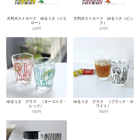
大判ポストカード ゆるうさ（イエ
大判ポストカード ゆるうさ（ピン
ロー）
ク）
220円
220円
ゆるうさ グラス （ターコイズ・
ゆるうさ グラス （ブラック・ホ
レッド）
ワイト）
550円
550円