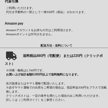
代金引換
ご利用いただけます。
代引き手数料の一部として一律330円（税込） がかかります。
Amazon pay
Amazonアカウントをお持ちの方はご利用頂けます。
Amazonポイントは付与されません。
配送方法・送料について
送料税込880円（宅配便） または220円（クリックポ
スト）
※沖縄・離島は1,760円です。
お買い上げ合計金額8,000円以上で送料無料になります。
佐川急便またはヤマト運輸で配送いたします。
※必ずヤマト運輸での出荷をご希望の場合は、指定料金330円をプラスで頂戴
致します。
クリックポストは、一定の条件を満たした場合のみご利用いただけます。
詳しくは
［ご利用ガイド］
をご参照ください。