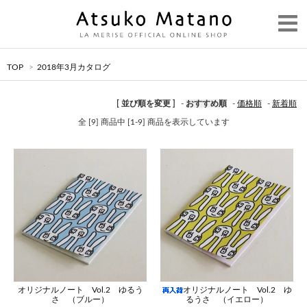
TOP
>
2018年3月カタログ
[ 並び順を変更 ]
-
おすすめ順
-
価格順
-
新着順
全 [9] 商品中 [1-9] 商品を表示しています
オリジナルノート Vol.2 ゆるう
オリジナルノート Vol.2 ゆ
さ （ブルー）
るうさ （イエロー）