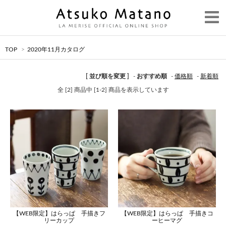
TOP
>
2020年11月カタログ
[ 並び順を変更 ]
-
おすすめ順
-
価格順
-
新着順
全 [2] 商品中 [1-2] 商品を表示しています
【WEB限定】はらっぱ 手描きフ
【WEB限定】はらっぱ 手描きコ
リーカップ
ーヒーマグ