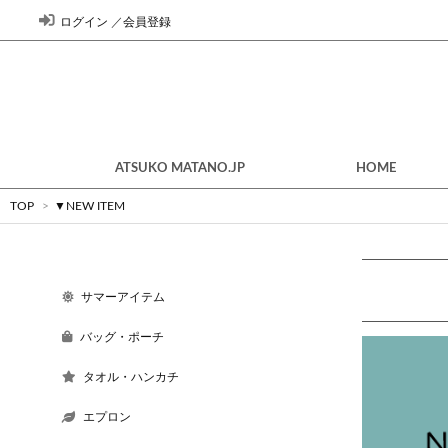
ログイン
／
会員登録
ATSUKO MATANO.JP
HOME
TOP
>
▼NEW ITEM
サマーアイテム
バッグ・ポーチ
タオル・ハンカチ
エプロン