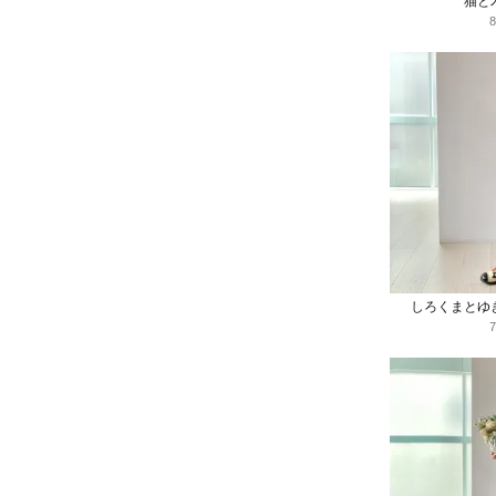
猫と
しろくまとゆ