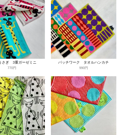
うさぎ 3重ガーゼミニ
パッチワーク タオルハンカチ
770円
990円