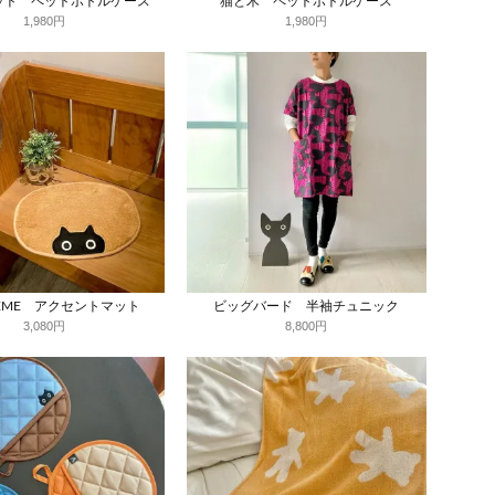
ドット ペットボトルケース
猫と木 ペットボトルケース
1,980円
1,980円
EME アクセントマット
ビッグバード 半袖チュニック
3,080円
8,800円