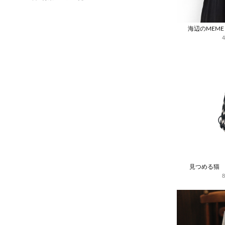
海辺のMEM
見つめる猫