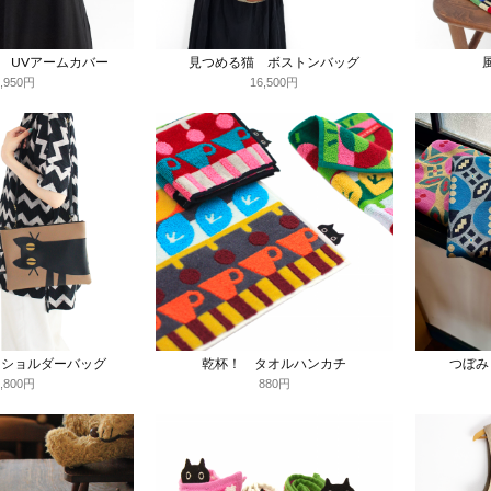
E UVアームカバー
見つめる猫 ボストンバッグ
4,950円
16,500円
 ショルダーバッグ
乾杯！ タオルハンカチ
つぼみ
8,800円
880円