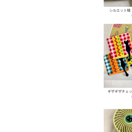
シルエット猫
ギザギザチェ