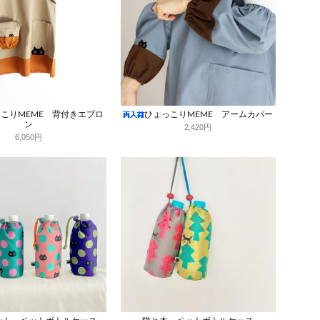
こりMEME 背付きエプロ
ひょっこりMEME アームカバー
ン
2,420円
6,050円