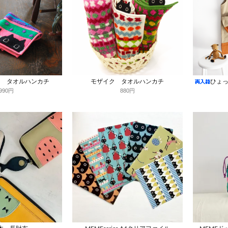
ン タオルハンカチ
モザイク タオルハンカチ
ひょっ
990円
880円