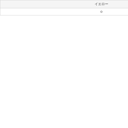
イエロー
○