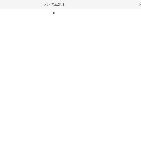
ランダム水玉
○