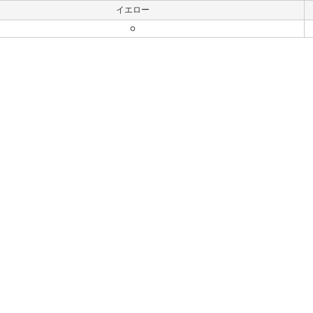
イエロー
○