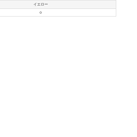
イエロー
○