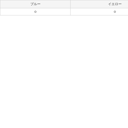
ブルー
イエロー
○
○