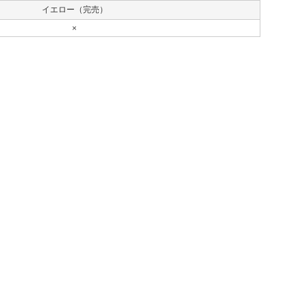
イエロー（完売）
×