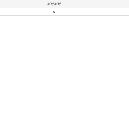
ギザギザ
○