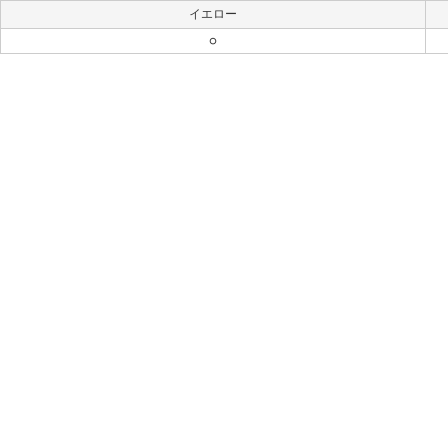
イエロー
○