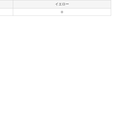
イエロー
○