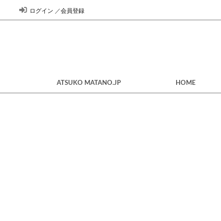
ログイン
／
会員登録
ATSUKO MATANO.JP
HOME