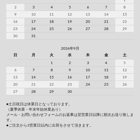
1
2
3
4
5
6
7
8
9
10
11
12
13
14
15
16
17
18
19
20
21
22
23
24
25
26
27
28
29
30
31
2026年9月
日
月
火
水
木
金
土
1
2
3
4
5
6
7
8
9
10
11
12
13
14
15
16
17
18
19
20
21
22
23
24
25
26
27
28
29
30
●土日祝日は休業日となっております。
（夏季休業・年末年始休業あり）
メール・お問い合わせフォームのお返事は翌営業日以降に順次お送り致しま
す。
●ご注文から3営業日以内に出荷をさせて頂きます。