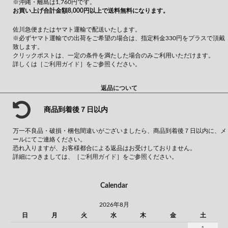
※沖縄・離島は1,760円です。
お買い上げ合計金額8,000円以上で送料無料になります。
佐川急便またはヤマト運輸で配送いたします。
※必ずヤマト運輸での出荷をご希望の場合は、指定料金330円をプラスで頂戴
致します。
クリックポストは、一定の条件を満たした場合のみご利用いただけます。
詳しくは
［ご利用ガイド］
をご参照ください。
返品について
商品到着後７日以内
万一不良品・破損・梱包間違いがございましたら、商品到着後７日以内に、メ
ールにてご連絡ください。
恐れ入りますが、お客様都合による返品はお受けしておりません。
詳細につきましては、
［ご利用ガイド］
をご参照ください。
Calendar
2026年8月
日
月
火
水
木
金
土