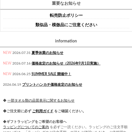
重要なお知らせ
転売防止ポリシー
類似品・模倣品にご注意ください
information
NEW
2026.07.31
夏季休業のお知らせ
NEW
2026.07.16
価格改定のお知らせ（2026年9月1日実施）
NEW
2026.06.25
SUMMER SALE 開催中！
2026.06.19
プリントハンカチ価格改定のお知らせ
◆
一部タオル類の品質表示に関するお知らせ
◆ご注文前に必ず
ご利用ガイド
をご確認ください。
◆
ギフトラッピングをご希望のお客様へ
ラッピングについてのご案内
を必ずご一読ください。ラッピングのご注文手順