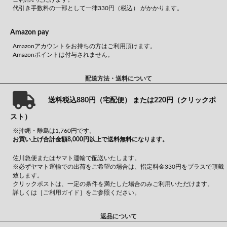
代引き手数料の一部として一律330円（税込） がかかります。
Amazon pay
Amazonアカウントをお持ちの方はご利用頂けます。
Amazonポイントは付与されません。
配送方法・送料について
送料税込880円（宅配便） または220円（クリックポ
スト）
※沖縄・離島は1,760円です。
お買い上げ合計金額8,000円以上で送料無料になります。
佐川急便またはヤマト運輸で配送いたします。
※必ずヤマト運輸での出荷をご希望の場合は、指定料金330円をプラスで頂戴
致します。
クリックポストは、一定の条件を満たした場合のみご利用いただけます。
詳しくは
［ご利用ガイド］
をご参照ください。
返品について