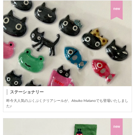
new
ステーショナリー
昨今大人気のぷくぷくクリアシールが、Atsuko Matanoでも登場いたしまし
た♪
new