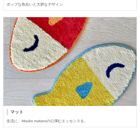
ポップな色合いと大胆なデザイン
マット
生活に、Atsuko matanoの心弾むエッセンスを。