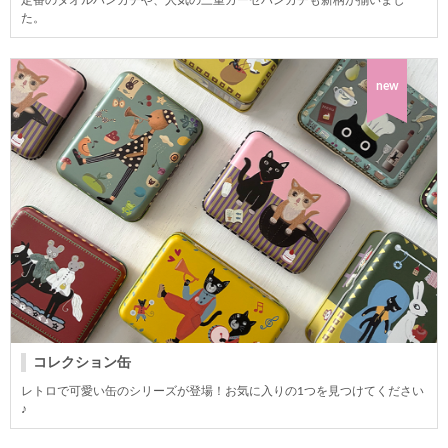
た。
new
コレクション缶
レトロで可愛い缶のシリーズが登場！お気に入りの1つを見つけてください
♪