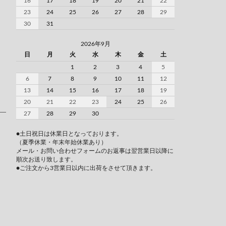
16
17
18
19
20
21
22
23
24
25
26
27
28
29
30
31
2026年9月
日
月
火
水
木
金
土
1
2
3
4
5
6
7
8
9
10
11
12
13
14
15
16
17
18
19
20
21
22
23
24
25
26
27
28
29
30
●土日祝日は休業日となっております。
（夏季休業・年末年始休業あり）
メール・お問い合わせフォームのお返事は翌営業日以降に
順次お送り致します。
●ご注文から3営業日以内に出荷をさせて頂きます。