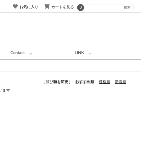
お気に入り
カートを見る
0
Contact
LINK
[ 並び順を変更 ]
-
おすすめ順
-
価格順
-
新着順
ています