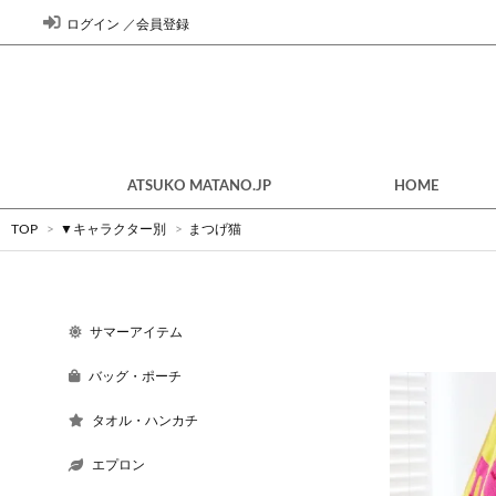
ログイン
／
会員登録
ATSUKO MATANO.JP
HOME
TOP
>
▼キャラクター別
>
まつげ猫
サマーアイテム
バッグ・ポーチ
タオル・ハンカチ
エプロン