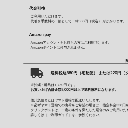
代金引換
ご利用いただけます。
代引き手数料の一部として一律330円（税込） がかかります。
Amazon pay
Amazonアカウントをお持ちの方はご利用頂けます。
Amazonポイントは付与されません。
送料税込880円（宅配便） または220円
※沖縄・離島は1,760円です。
お買い上げ合計金額8,000円以上で送料無料になります。
佐川急便またはヤマト運輸で配送いたします。
※必ずヤマト運輸での出荷をご希望の場合は、指定料金330円
クリックポストは、一定の条件を満たした場合のみご利用いた
詳しくは
［ご利用ガイド］
をご参照ください。