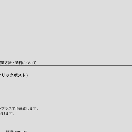
配送方法・送料について
（クリックポスト）
をプラスで頂戴致します。
だけます。