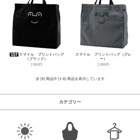
スマイル プリントバッグ
スマイル プリントバッグ（グレ
ー）
（ブラック）
2,860円
2,860円
全 [8] 商品中 [1-8] 商品を表示しています
カテゴリー