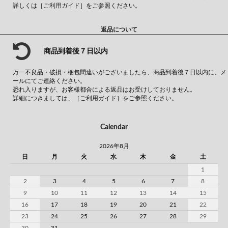
詳しくは
［ご利用ガイド］
をご参照ください。
返品について
商品到着後７日以内
万一不良品・破損・梱包間違いがございましたら、商品到着後７日以内に、メ
ールにてご連絡ください。
恐れ入りますが、お客様都合による返品はお受けしておりません。
詳細につきましては、
［ご利用ガイド］
をご参照ください。
Calendar
2026年8月
日
月
火
水
木
金
土
1
2
3
4
5
6
7
8
9
10
11
12
13
14
15
16
17
18
19
20
21
22
23
24
25
26
27
28
29