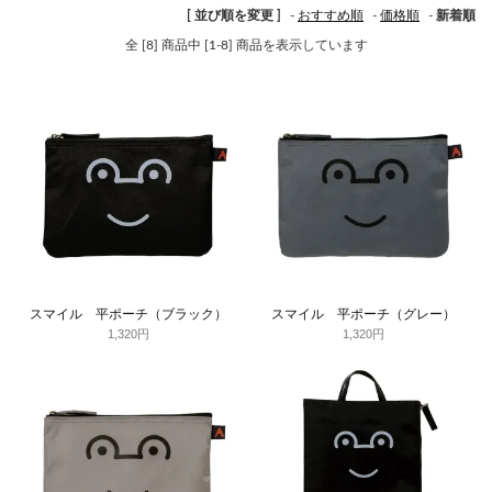
[ 並び順を変更 ]
-
おすすめ順
-
価格順
-
新着順
全 [8] 商品中 [1-8] 商品を表示しています
スマイル 平ポーチ（ブラック）
スマイル 平ポーチ（グレー）
1,320円
1,320円