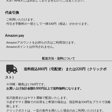
JCB / AMEX には対応しておりませんのでご注意ください。
代金引換
ご利用いただけます。
代引き手数料の一部として一律330円（税込） がかかります。
Amazon pay
Amazonアカウントをお持ちの方はご利用頂けます。
Amazonポイントは付与されません。
配送方法・送料について
送料税込880円（宅配便） または220円（クリックポ
スト）
※沖縄・離島は1,760円です。
お買い上げ合計金額8,000円以上で送料無料になります。
佐川急便またはヤマト運輸で配送いたします。
※必ずヤマト運輸での出荷をご希望の場合は、指定料金330円をプラスで頂戴
致します。
クリックポストは、一定の条件を満たした場合のみご利用いただけます。