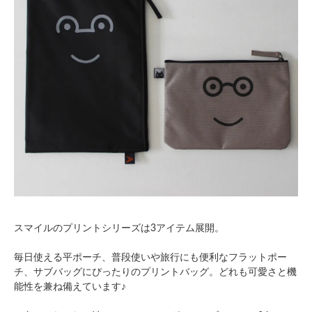
スマイルのプリントシリーズは3アイテム展開。
毎日使える平ポーチ、普段使いや旅行にも便利なフラットポー
チ、サブバッグにぴったりのプリントバッグ。どれも可愛さと機
能性を兼ね備えています♪