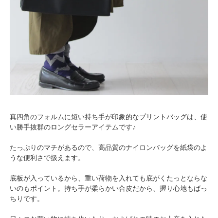
真四角のフォルムに短い持ち手が印象的なプリントバッグは、使
い勝手抜群のロングセラーアイテムです♪
たっぷりのマチがあるので、高品質のナイロンバッグを紙袋のよ
うな便利さで扱えます。
底板が入っているから、重い荷物を入れても底がくたっとならな
いのもポイント。持ち手が柔らかい合皮だから、握り心地もばっ
ちりです。