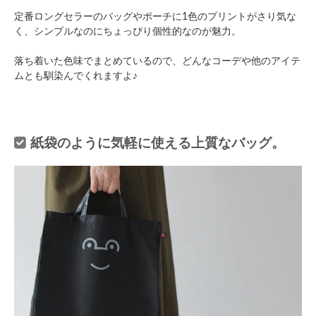
定番ロングセラーのバッグやポーチに1色のプリントがさり気な
く、シンプルなのにちょっぴり個性的なのが魅力。
落ち着いた色味でまとめているので、どんなコーデや他のアイテ
ムとも馴染んでくれますよ♪
紙袋のように気軽に使える上質なバッグ。