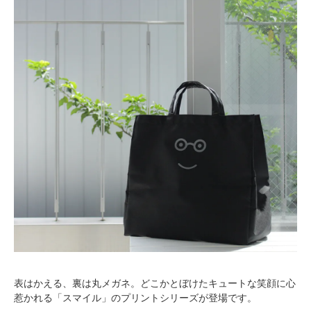
表はかえる、裏は丸メガネ。どこかとぼけたキュートな笑顔に心
惹かれる「スマイル」のプリントシリーズが登場です。