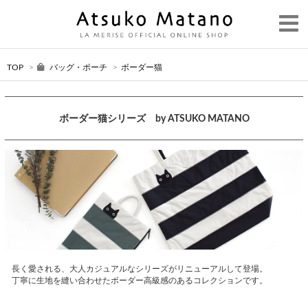
TOP
>
バッグ・ポーチ
>
ボーダー猫
ボーダー猫シリーズ by ATSUKO MATANO
長く愛される、大人カジュアルなシリーズがリニューアルして登場。
丁寧に生地を縫い合わせたボーダー高級感のあるコレクションです。