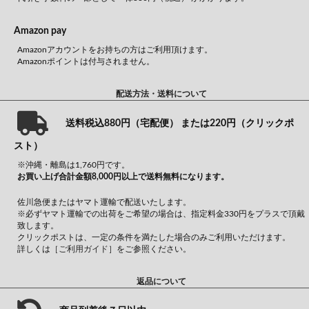
Amazon pay
Amazonアカウントをお持ちの方はご利用頂けます。
Amazonポイントは付与されません。
配送方法・送料について
送料税込880円（宅配便） または220円（クリックポ
スト）
※沖縄・離島は1,760円です。
お買い上げ合計金額8,000円以上で送料無料になります。
佐川急便またはヤマト運輸で配送いたします。
※必ずヤマト運輸での出荷をご希望の場合は、指定料金330円をプラスで頂戴
致します。
クリックポストは、一定の条件を満たした場合のみご利用いただけます。
詳しくは
［ご利用ガイド］
をご参照ください。
返品について