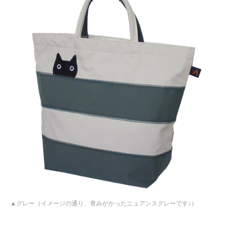
グレー（イメージの通り、青みがかったニュアンスグレーです♪）