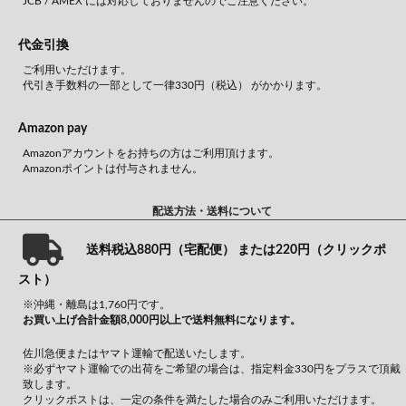
JCB / AMEX には対応しておりませんのでご注意ください。
代金引換
ご利用いただけます。
代引き手数料の一部として一律330円（税込） がかかります。
Amazon pay
Amazonアカウントをお持ちの方はご利用頂けます。
Amazonポイントは付与されません。
配送方法・送料について
送料税込880円（宅配便） または220円（クリックポ
スト）
※沖縄・離島は1,760円です。
お買い上げ合計金額8,000円以上で送料無料になります。
佐川急便またはヤマト運輸で配送いたします。
※必ずヤマト運輸での出荷をご希望の場合は、指定料金330円をプラスで頂戴
致します。
クリックポストは、一定の条件を満たした場合のみご利用いただけます。