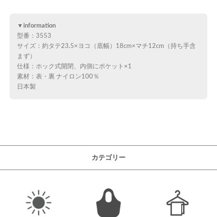
▼information
型番：3553
サイズ：約タテ23.5×ヨコ（底幅）18cm×マチ12cm（持ち手含
まず）
仕様：ホック式開閉、内側にポケット×1
素材：表・裏 ナイロン100％
日本製
カテゴリー