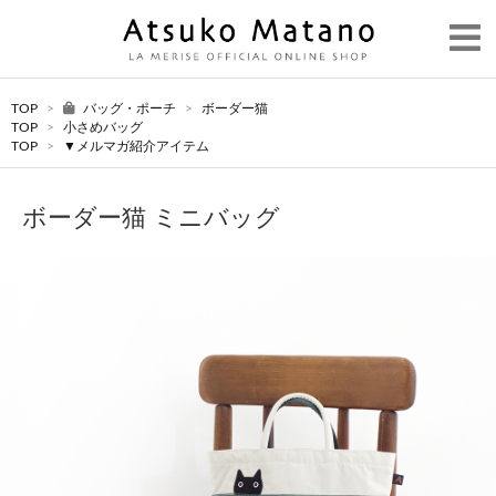
TOP
>
バッグ・ポーチ
>
ボーダー猫
TOP
>
小さめバッグ
TOP
>
▼メルマガ紹介アイテム
ボーダー猫 ミニバッグ