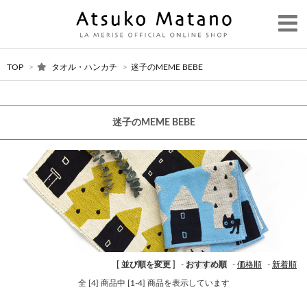
TOP
>
タオル・ハンカチ
>
迷子のMEME BEBE
迷子のMEME BEBE
[ 並び順を変更 ]
-
おすすめ順
-
価格順
-
新着順
全 [4] 商品中 [1-4] 商品を表示しています