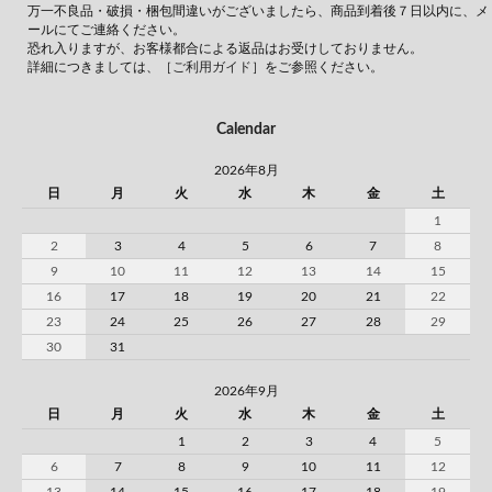
万一不良品・破損・梱包間違いがございましたら、商品到着後７日以内に、メ
ールにてご連絡ください。
恐れ入りますが、お客様都合による返品はお受けしておりません。
詳細につきましては、
［ご利用ガイド］
をご参照ください。
Calendar
2026年8月
日
月
火
水
木
金
土
1
2
3
4
5
6
7
8
9
10
11
12
13
14
15
16
17
18
19
20
21
22
23
24
25
26
27
28
29
30
31
2026年9月
日
月
火
水
木
金
土
1
2
3
4
5
6
7
8
9
10
11
12