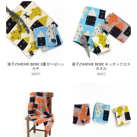
迷子のMEME BEBE 3重ガーゼハン
迷子のMEME BEBE キッチンクロス
カチ
タオル
880円
880円