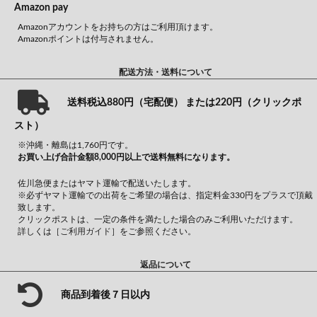
Amazon pay
Amazonアカウントをお持ちの方はご利用頂けます。
Amazonポイントは付与されません。
配送方法・送料について
送料税込880円（宅配便） または220円（クリックポ
スト）
※沖縄・離島は1,760円です。
お買い上げ合計金額8,000円以上で送料無料になります。
佐川急便またはヤマト運輸で配送いたします。
※必ずヤマト運輸での出荷をご希望の場合は、指定料金330円をプラスで頂戴
致します。
クリックポストは、一定の条件を満たした場合のみご利用いただけます。
詳しくは
［ご利用ガイド］
をご参照ください。
返品について
商品到着後７日以内