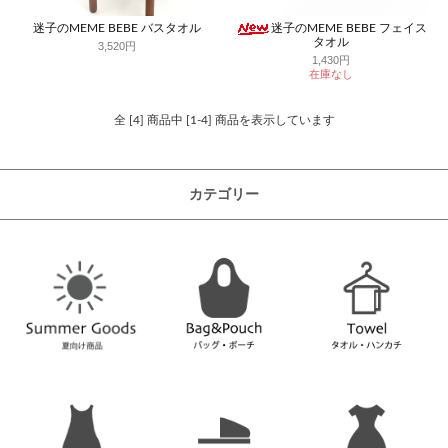
迷子のMEME BEBE バスタオル
迷子のMEME BEBE フェイス
タオル
3,520円
1,430円
在庫なし
全 [4] 商品中 [1-4] 商品を表示しています
カテゴリー