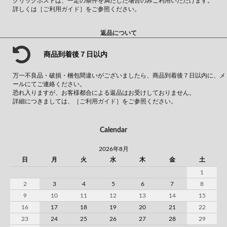
クリックポストは、一定の条件を満たした場合のみご利用いただけます。
詳しくは
［ご利用ガイド］
をご参照ください。
返品について
商品到着後７日以内
万一不良品・破損・梱包間違いがございましたら、商品到着後７日以内に、メ
ールにてご連絡ください。
恐れ入りますが、お客様都合による返品はお受けしておりません。
詳細につきましては、
［ご利用ガイド］
をご参照ください。
Calendar
2026年8月
日
月
火
水
木
金
土
1
2
3
4
5
6
7
8
9
10
11
12
13
14
15
16
17
18
19
20
21
22
23
24
25
26
27
28
29