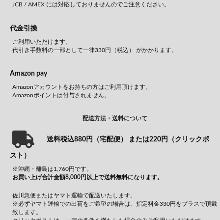
JCB / AMEX には対応しておりませんのでご注意ください。
代金引換
ご利用いただけます。
代引き手数料の一部として一律330円（税込） がかかります。
Amazon pay
Amazonアカウントをお持ちの方はご利用頂けます。
Amazonポイントは付与されません。
配送方法・送料について
送料税込880円（宅配便） または220円（クリックポ
スト）
※沖縄・離島は1,760円です。
お買い上げ合計金額8,000円以上で送料無料になります。
佐川急便またはヤマト運輸で配送いたします。
※必ずヤマト運輸での出荷をご希望の場合は、指定料金330円をプラスで頂戴
致します。