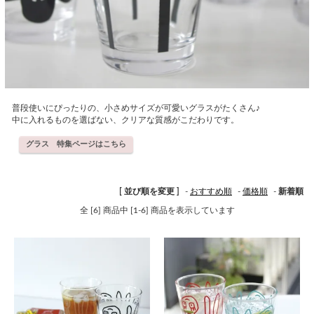
普段使いにぴったりの、小さめサイズが可愛いグラスがたくさん♪
中に入れるものを選ばない、クリアな質感がこだわりです。
グラス 特集ページはこちら
[ 並び順を変更 ]
-
おすすめ順
-
価格順
-
新着順
全 [6] 商品中 [1-6] 商品を表示しています