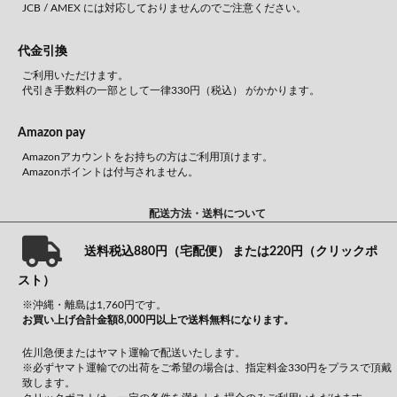
JCB / AMEX には対応しておりませんのでご注意ください。
代金引換
ご利用いただけます。
代引き手数料の一部として一律330円（税込） がかかります。
Amazon pay
Amazonアカウントをお持ちの方はご利用頂けます。
Amazonポイントは付与されません。
配送方法・送料について
送料税込880円（宅配便） または220円（クリックポ
スト）
※沖縄・離島は1,760円です。
お買い上げ合計金額8,000円以上で送料無料になります。
佐川急便またはヤマト運輸で配送いたします。
※必ずヤマト運輸での出荷をご希望の場合は、指定料金330円をプラスで頂戴
致します。