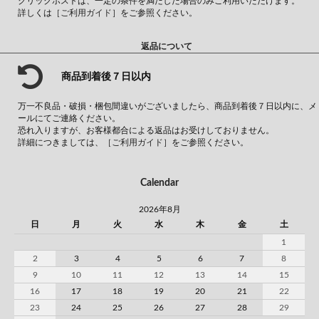
クリックポストは、一定の条件を満たした場合のみご利用いただけます。
詳しくは
［ご利用ガイド］
をご参照ください。
返品について
商品到着後７日以内
万一不良品・破損・梱包間違いがございましたら、商品到着後７日以内に、メ
ールにてご連絡ください。
恐れ入りますが、お客様都合による返品はお受けしておりません。
詳細につきましては、
［ご利用ガイド］
をご参照ください。
Calendar
2026年8月
日
月
火
水
木
金
土
1
2
3
4
5
6
7
8
9
10
11
12
13
14
15
16
17
18
19
20
21
22
23
24
25
26
27
28
29