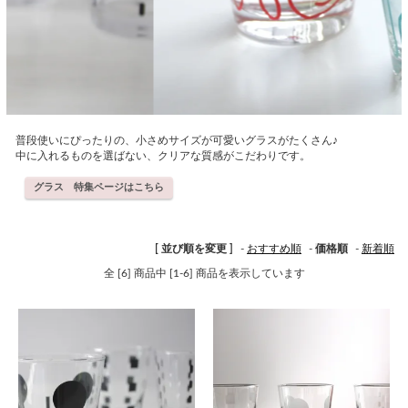
普段使いにぴったりの、小さめサイズが可愛いグラスがたくさん♪
中に入れるものを選ばない、クリアな質感がこだわりです。
グラス 特集ページはこちら
[ 並び順を変更 ]
-
おすすめ順
-
価格順
-
新着順
全 [6] 商品中 [1-6] 商品を表示しています