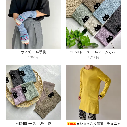
ウィズ UV手袋
MEMEレース UVアームカバー
4,950円
5,280円
MEMEレース UV手袋
★ひょっこり黒猫 チュニッ