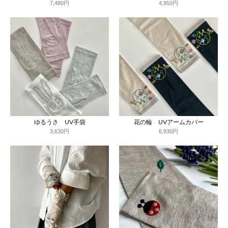
7,480円
4,950円
ゆるうさ UV手袋
花の輪 UVアームカバー
3,630円
6,930円