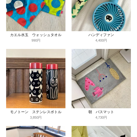
カエル水玉 ウォッシュタオル
ハンディファン
990円
4,400円
モノトーン ステンレスボトル
朝 バスマット
3,850円
4,730円