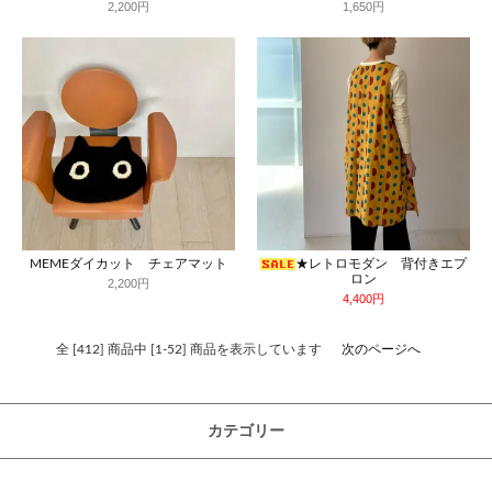
2,200円
1,650円
MEMEダイカット チェアマット
★レトロモダン 背付きエプ
ロン
2,200円
4,400円
全 [412] 商品中 [1-52] 商品を表示しています
次のページへ
カテゴリー