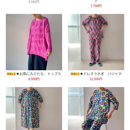
ク
4,180円
7,700円
★お気に入りたち トップス
★ドレスうさぎ パジャマ
6,930円
11,550円