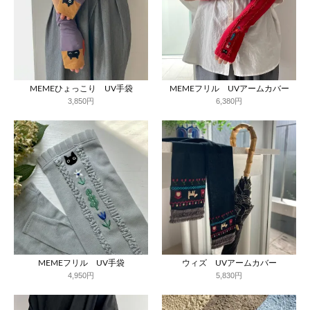
MEMEひょっこり UV手袋
MEMEフリル UVアームカバー
3,850円
6,380円
MEMEフリル UV手袋
ウィズ UVアームカバー
4,950円
5,830円