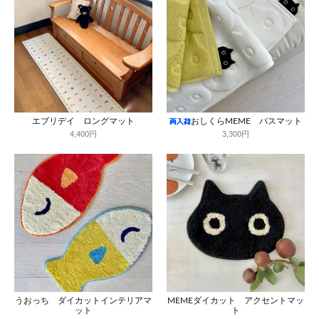
エブリデイ ロングマット
おしくらMEME バスマット
4,400円
3,300円
うおっち ダイカットインテリアマ
MEMEダイカット アクセントマッ
ット
ト