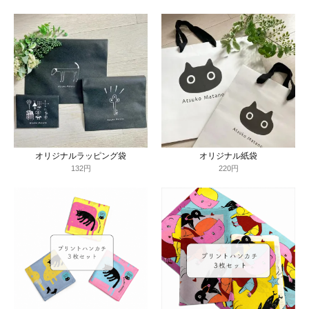
オリジナルラッピング袋
オリジナル紙袋
132円
220円