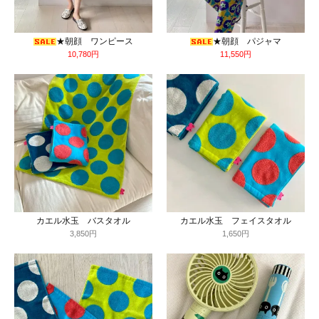
★朝顔 ワンピース
★朝顔 パジャマ
10,780円
11,550円
カエル水玉 バスタオル
カエル水玉 フェイスタオル
3,850円
1,650円