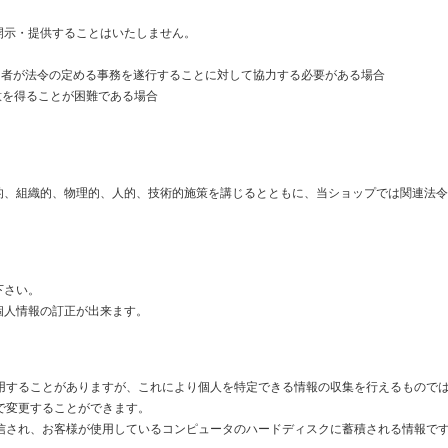
開示・提供することはいたしません。
た者が法令の定める事務を遂行することに対して協力する必要がある場合
意を得ることが困難である場合
的、組織的、物理的、人的、技術的施策を講じるとともに、当ショップでは関連法令
下さい。
個人情報の訂正が出来ます。
を使用することがありますが、これにより個人を特定できる情報の収集を行えるもの
定で変更することができます。
に送信され、お客様が使用しているコンピュータのハードディスクに蓄積される情報で