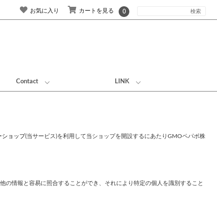
お気に入り
カートを見る
0
Contact
LINK
ーショップ
(当サービス)を利用して当ショップを開設するにあたりGMOペパボ株
他の情報と容易に照合することができ、それにより特定の個人を識別すること