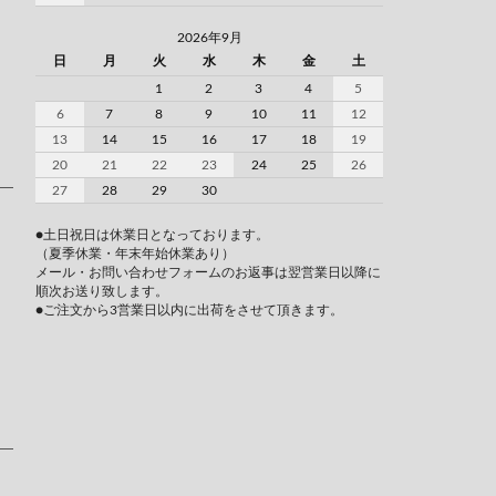
2026年9月
日
月
火
水
木
金
土
1
2
3
4
5
6
7
8
9
10
11
12
13
14
15
16
17
18
19
20
21
22
23
24
25
26
27
28
29
30
●土日祝日は休業日となっております。
（夏季休業・年末年始休業あり）
メール・お問い合わせフォームのお返事は翌営業日以降に
順次お送り致します。
●ご注文から3営業日以内に出荷をさせて頂きます。