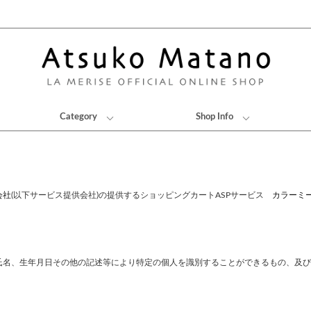
Category
Shop Info
会社
(以下サービス提供会社)の提供するショッピングカートASPサービス
カラーミ
。
氏名、生年月日その他の記述等により特定の個人を識別することができるもの、及び