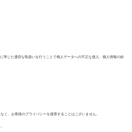
に準じた適切な取扱いを行うことで個人データへの不正な侵入、個人情報の紛
ではなく、お客様のプライバシーを侵害することはございません。
す。