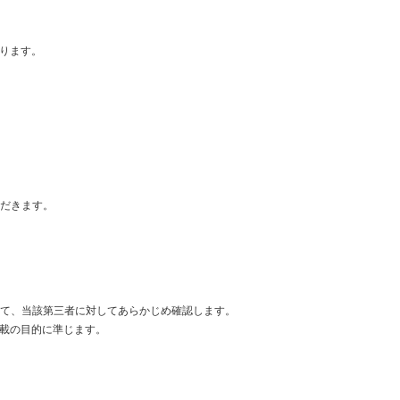
おります。
。
だきます。
て、当該第三者に対してあらかじめ確認します。
記載の目的に準じます。