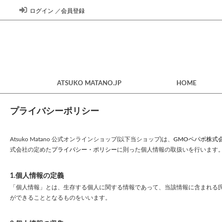
ログイン
／
会員登録
ATSUKO MATANO.JP
HOME
プライバシーポリシー
Atsuko Matano 公式オンラインショップ(以下当ショップ)は、
GMOペパボ株式
式会社の定めた
プライバシー・ポリシー
に則った個人情報の取扱いを行います
1.個人情報の定義
「個人情報」とは、生存する個人に関する情報であって、当該情報に含まれる
ができることとなるものをいいます。