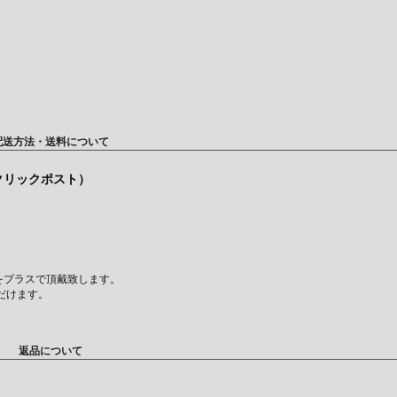
配送方法・送料について
（クリックポスト）
をプラスで頂戴致します。
だけます。
返品について