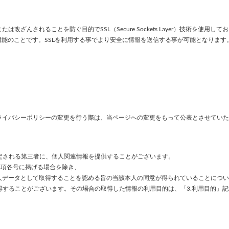
されることを防ぐ目的でSSL（Secure Sockets Layer）技術を使用して
機能のことです。SSLを利用する事でより安全に情報を送信する事が可能となります
ライバシーポリシーの変更を行う際は、当ページへの変更をもって公表とさせていた
定される第三者に、個人関連情報を提供することがございます。
1 項各号に掲げる場合を除き、
人データとして取得することを認める旨の当該本人の同意が得られていることについ
することがございます。その場合の取得した情報の利用目的は、「3.利用目的」