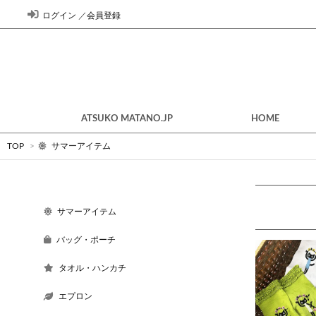
ログイン
／
会員登録
ATSUKO MATANO.JP
HOME
TOP
>
サマーアイテム
サマーアイテム
バッグ・ポーチ
タオル・ハンカチ
エプロン