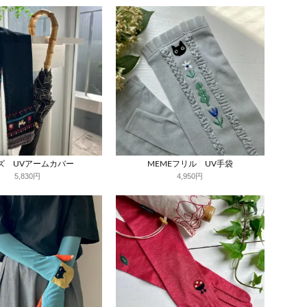
ズ UVアームカバー
MEMEフリル UV手袋
5,830円
4,950円