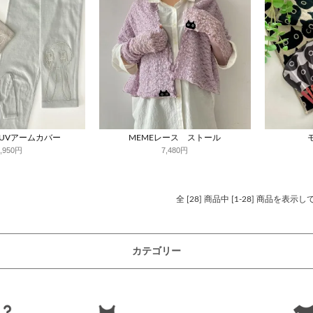
UVアームカバー
MEMEレース ストール
4,950円
7,480円
全 [28] 商品中 [1-28] 商品を表示
カテゴリー