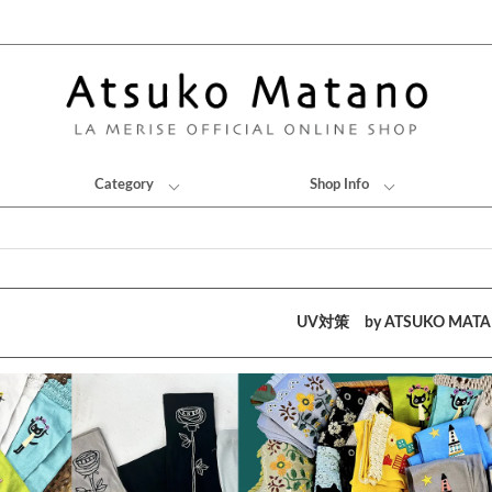
Category
Shop Info
UV対策 by ATSUKO MAT