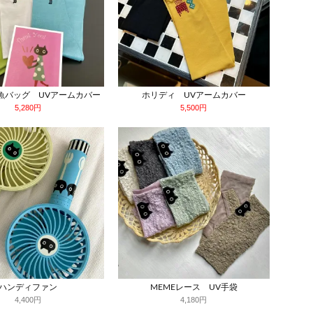
お魚バッグ UVアームカバー
ホリディ UVアームカバー
5,280円
5,500円
ハンディファン
MEMEレース UV手袋
4,400円
4,180円