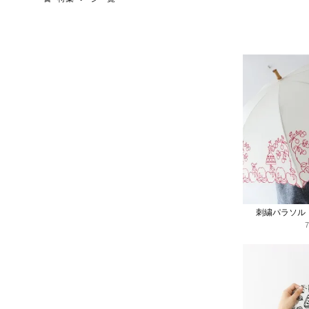
刺繍パラソル