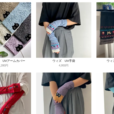
ス UVアームカバー
ウィズ UV手袋
ウィ
5,280円
4,950円