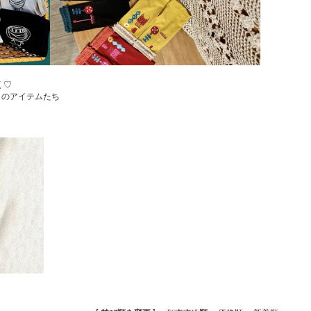
く♡
りのアイテムたち