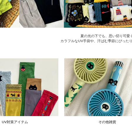
夏の光の下でも、思い切り可愛
カラフルなUV手袋や、汗ばむ季節にぴった
UV対策アイテム
その他雑貨