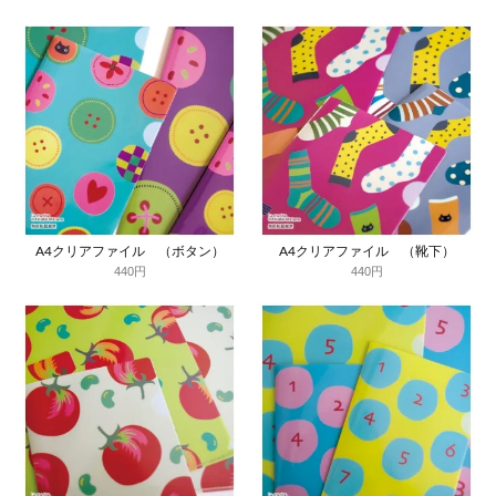
A4クリアファイル （ボタン）
A4クリアファイル （靴下）
440円
440円