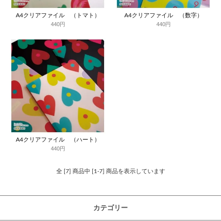
A4クリアファイル （トマト）
A4クリアファイル （数字）
440円
440円
A4クリアファイル （ハート）
440円
全 [7] 商品中 [1-7] 商品を表示しています
カテゴリー