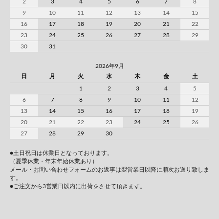
2
3
4
5
6
7
8
9
10
11
12
13
14
15
16
17
18
19
20
21
22
23
24
25
26
27
28
29
30
31
2026年9月
日
月
火
水
木
金
土
1
2
3
4
5
6
7
8
9
10
11
12
13
14
15
16
17
18
19
20
21
22
23
24
25
26
27
28
29
30
●土日祝日は休業日となっております。
（夏季休業・年末年始休業あり）
メール・お問い合わせフォームのお返事は翌営業日以降に順次お送り致しま
す。
●ご注文から3営業日以内に出荷をさせて頂きます。