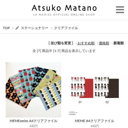
TOP
>
ステーショナリー
>
クリアファイル
[ 並び順を変更 ]
-
おすすめ順
-
価格順
-
新着順
全 [7] 商品中 [1-7] 商品を表示しています
MEMEseries A4クリアファイル
MEME A4クリアファイル
440円
440円