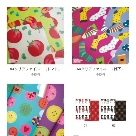
A4クリアファイル （トマト）
A4クリアファイル （靴下）
440円
440円