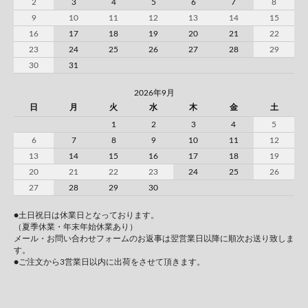
2
3
4
5
6
7
8
9
10
11
12
13
14
15
16
17
18
19
20
21
22
23
24
25
26
27
28
29
30
31
2026年9月
日
月
火
水
木
金
土
1
2
3
4
5
6
7
8
9
10
11
12
13
14
15
16
17
18
19
20
21
22
23
24
25
26
27
28
29
30
●土日祝日は休業日となっております。
（夏季休業・年末年始休業あり）
メール・お問い合わせフォームのお返事は翌営業日以降に順次お送り致しま
す。
●ご注文から3営業日以内に出荷をさせて頂きます。