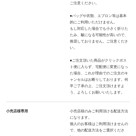
ご注意ください。
●バッグや衣類、エプロン等は基本
的にご利用いただけません。
もし対応した場合でも小さく折りた
たみ、皺になる可能性が高いので、
推奨しておりません。ご注意くださ
い。
●ご注文頂いた商品がクリックポス
ト便に入らず、宅配便に変更になっ
た場合、これが理由でのご注文のキ
ャンセルはお断りしております。何
卒ご了承の上、ご注文頂けますよ
う、よろしくお願いいたします。
小売店様専用
小売店様のみご利用頂ける配送方法
になります。
個人のお客様はご利用頂けませんの
で、他の配送方法をご選択くださ