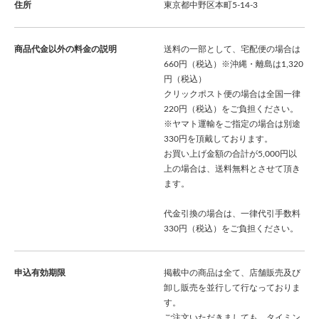
住所
東京都中野区本町5-14-3
商品代金以外の料金の説明
送料の一部として、宅配便の場合は
660円（税込）※沖縄・離島は1,320
円（税込）
クリックポスト便の場合は全国一律
220円（税込）をご負担ください。
※ヤマト運輸をご指定の場合は別途
330円を頂戴しております。
お買い上げ金額の合計が5,000円以
上の場合は、送料無料とさせて頂き
ます。
代金引換の場合は、一律代引手数料
330円（税込）をご負担ください。
申込有効期限
掲載中の商品は全て、店舗販売及び
卸し販売を並行して行なっておりま
す。
ご注文いただきましても、タイミン