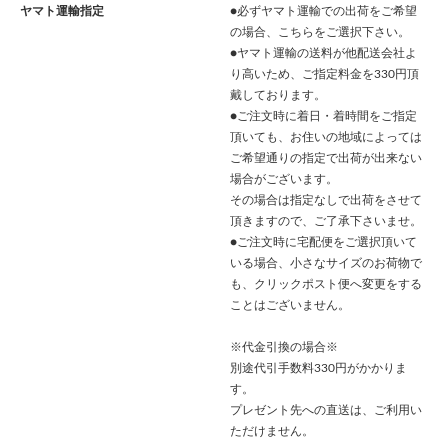
ヤマト運輸指定
●必ずヤマト運輸での出荷をご希望
の場合、こちらをご選択下さい。
●ヤマト運輸の送料が他配送会社よ
り高いため、ご指定料金を330円頂
戴しております。
●ご注文時に着日・着時間をご指定
頂いても、お住いの地域によっては
ご希望通りの指定で出荷が出来ない
場合がございます。
その場合は指定なしで出荷をさせて
頂きますので、ご了承下さいませ。
●ご注文時に宅配便をご選択頂いて
いる場合、小さなサイズのお荷物で
も、クリックポスト便へ変更をする
ことはございません。
※代金引換の場合※
別途代引手数料330円がかかりま
す。
プレゼント先への直送は、ご利用い
ただけません。