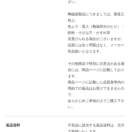
さい。
陶磁器製品につきましては、製造工
程上、
色ムラ・貫入（釉薬部分のヒビ）・
鉄粉・小さな穴・かすれ等
見受けられる場合がございますが、
品質には全く問題はなく、メーカー
良品扱いとなります。
その他商品で特別に注意点がある場
合には、商品ページに記載しており
ます。
商品ページに記載した品質基準内の
理由での返品はお受けできませんの
で、
あらかじめご承知の上でご購入下さ
い。
返品送料
不良品に該当する返品送料は、当方
で負担いたします。