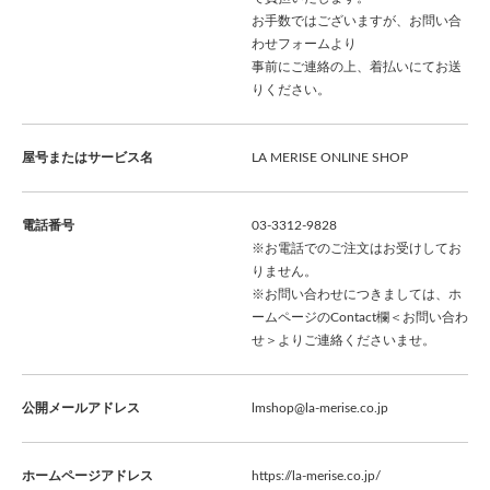
お手数ではございますが、お問い合
わせフォームより
事前にご連絡の上、着払いにてお送
りください。
屋号またはサービス名
LA MERISE ONLINE SHOP
電話番号
03-3312-9828
※お電話でのご注文はお受けしてお
りません。
※お問い合わせにつきましては、ホ
ームページのContact欄＜お問い合わ
せ＞よりご連絡くださいませ。
公開メールアドレス
lmshop@la-merise.co.jp
ホームページアドレス
https://la-merise.co.jp/