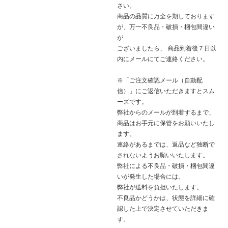
さい。
商品の品質に万全を期しております
が、万一不良品・破損・梱包間違い
が
ございましたら、 商品到着後７日以
内にメールにてご連絡ください。
※「ご注文確認メール（自動配
信）」にご返信いただきますとスム
ーズです。
弊社からのメールが到着するまで、
商品はお手元に保管をお願いいたし
ます。
連絡があるまでは、返品など独断で
されないようお願いいたします。
弊社による不良品・破損・梱包間違
いが発生した場合には、
弊社が送料を負担いたします。
不良品かどうかは、状態を詳細に確
認した上で決定させていただきま
す。