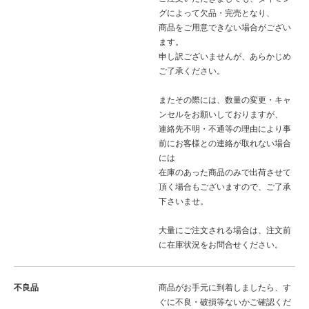
グによって欠品・完売となり、
商品をご用意できない場合がござい
ます。
申し訳ございませんが、あらかじめ
ご了承ください。
またその際には、数量の変更・キャ
ンセルをお願いしておりますが、
連絡先不明・不通等の理由により事
前にお客様との連絡が取れない場合
には
在庫のあった商品のみで出荷させて
頂く場合もございますので、ご了承
下さいませ。
大量にご注文される場合は、注文前
に在庫状況をお問合せください。
不良品
商品がお手元に到着しましたら、す
ぐに不良・破損等ないかご確認くだ