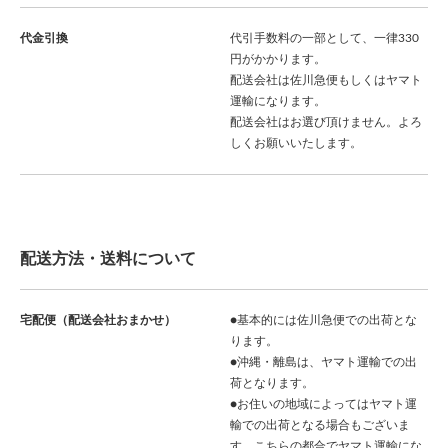
代金引換
代引手数料の一部として、一律330
円がかかります。
配送会社は佐川急便もしくはヤマト
運輸になります。
配送会社はお選び頂けません。よろ
しくお願いいたします。
配送方法・送料について
宅配便（配送会社おまかせ）
●基本的には佐川急便での出荷とな
ります。
●沖縄・離島は、ヤマト運輸での出
荷となります。
●お住いの地域によってはヤマト運
輸での出荷となる場合もございま
す。こちらの都合でヤマト運輸にな