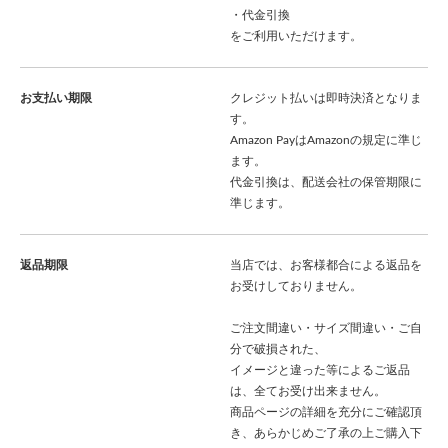
・代金引換
をご利用いただけます。
お支払い期限
クレジット払いは即時決済となりま
す。
Amazon PayはAmazonの規定に準じ
ます。
代金引換は、配送会社の保管期限に
準じます。
返品期限
当店では、お客様都合による返品を
お受けしておりません。
ご注文間違い・サイズ間違い・ご自
分で破損された、
イメージと違った等によるご返品
は、全てお受け出来ません。
商品ページの詳細を充分にご確認頂
き、あらかじめご了承の上ご購入下