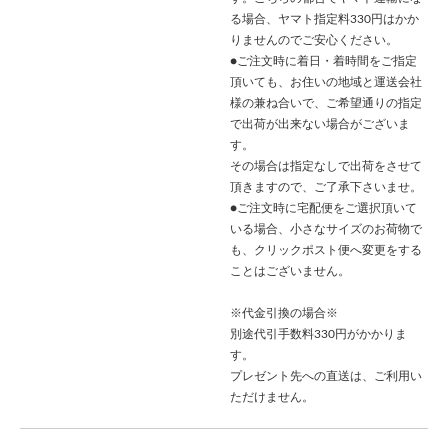
る場合、ヤマト指定料330円はかか
りませんのでご安心ください。
●ご注文時に着日・着時間をご指定
頂いても、お住いの地域と運送会社
様の兼ね合いで、ご希望通りの指定
で出荷が出来ない場合がございま
す。
その場合は指定なしで出荷をさせて
頂きますので、ご了承下さいませ。
●ご注文時に宅配便をご選択頂いて
いる場合、小さなサイズのお荷物で
も、クリックポスト便へ変更をする
ことはございません。
※代金引換の場合※
別途代引手数料330円がかかりま
す。
プレゼント先への直送は、ご利用い
ただけません。