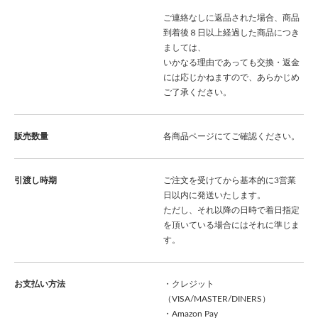
ご連絡なしに返品された場合、商品
到着後８日以上経過した商品につき
ましては、
いかなる理由であっても交換・返金
には応じかねますので、あらかじめ
ご了承ください。
販売数量
各商品ページにてご確認ください。
引渡し時期
ご注文を受けてから基本的に3営業
日以内に発送いたします。
ただし、それ以降の日時で着日指定
を頂いている場合にはそれに準じま
す。
お支払い方法
・クレジット
（VISA/MASTER/DINERS）
・Amazon Pay