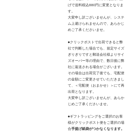
げで送料税込880円に変更となりま
す。
大変申し訳ございませんが、システ
ム上避けられませんので、あらかじ
めご了承くださいませ。
●クリックポストで出荷できると弊
社で判断した場合でも、規定サイズ
ぎりぎりですと郵送会社様よりサイ
ズオーバー等の理由で、数日後に弊
社に返送される場合がございます。
その場合は出荷完了後でも、宅配便
の金額にご変更させていただきまし
て、＜宅配便（おまかせ）＞にて再
出荷となります。
大変申し訳ございませんが、あらか
じめご了承くださいませ。
●ギフトラッピングをご選択のお客
様がクリックポスト便をご選択の場
合
手提げ紙袋がつかなくなります。