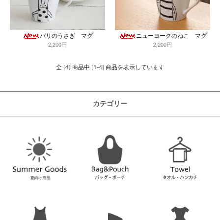
パリのうさぎ マグ
ニューヨークのねこ マグ
2,200円
2,200円
全 [4] 商品中 [1-4] 商品を表示しています
カテゴリー