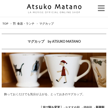
TOP
>
食器・ランチ
>
マグカップ
マグカップ by ATSUKO MATANO
飾っておくだけでも気分が上がる、とっておきのマグカップ。
[ 並び順を変更 ]
-
おすすめ順
-
価格順
-
新着順