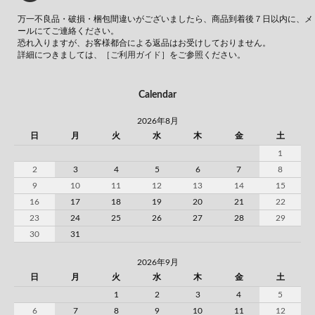
万一不良品・破損・梱包間違いがございましたら、商品到着後７日以内に、メ
ールにてご連絡ください。
恐れ入りますが、お客様都合による返品はお受けしておりません。
詳細につきましては、
［ご利用ガイド］
をご参照ください。
Calendar
2026年8月
日
月
火
水
木
金
土
1
2
3
4
5
6
7
8
9
10
11
12
13
14
15
16
17
18
19
20
21
22
23
24
25
26
27
28
29
30
31
2026年9月
日
月
火
水
木
金
土
1
2
3
4
5
6
7
8
9
10
11
12