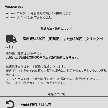
Amazon pay
Amazonアカウントをお持ちの方はご利用頂けます。
Amazonポイントは付与されません。
配送方法・送料について
送料税込880円（宅配便） または220円（クリックポ
スト）
※沖縄・離島は1,760円です。
お買い上げ合計金額8,000円以上で送料無料になります。
佐川急便またはヤマト運輸で配送いたします。
※必ずヤマト運輸での出荷をご希望の場合は、指定料金330円をプラスで頂戴
致します。
クリックポストは、一定の条件を満たした場合のみご利用いただけます。
詳しくは
［ご利用ガイド］
をご参照ください。
返品について
商品到着後７日以内