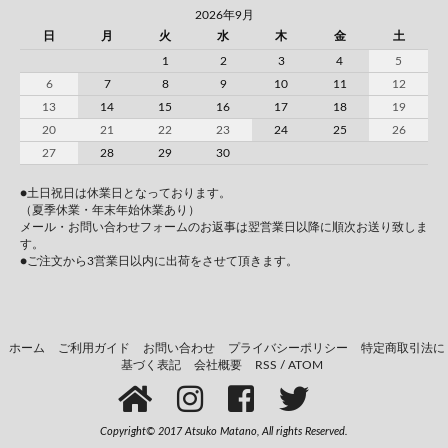
2026年9月
日
月
火
水
木
金
土
1
2
3
4
5
6
7
8
9
10
11
12
13
14
15
16
17
18
19
20
21
22
23
24
25
26
27
28
29
30
●土日祝日は休業日となっております。
（夏季休業・年末年始休業あり）
メール・お問い合わせフォームのお返事は翌営業日以降に順次お送り致しま
す。
●ご注文から3営業日以内に出荷をさせて頂きます。
ホーム
ご利用ガイド
お問い合わせ
プライバシーポリシー
特定商取引法に
基づく表記
会社概要
RSS
/
ATOM
Copyright© 2017 Atsuko Matano, All rights Reserved.