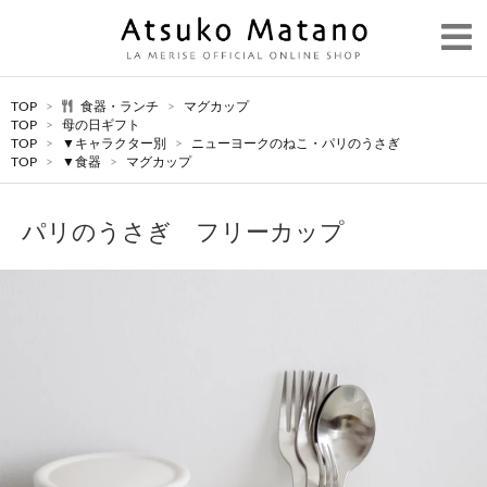
TOP
>
食器・ランチ
>
マグカップ
TOP
>
母の日ギフト
TOP
>
▼キャラクター別
>
ニューヨークのねこ・パリのうさぎ
TOP
>
▼食器
>
マグカップ
パリのうさぎ フリーカップ