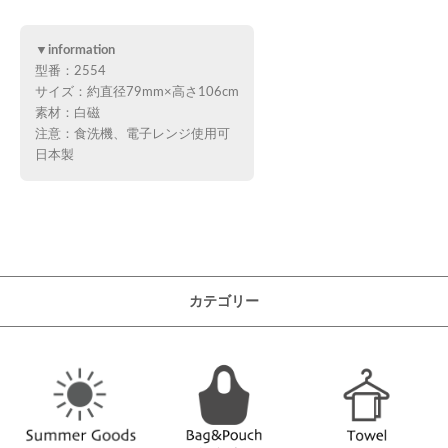
▼information
型番：2554
サイズ：約直径79mm×高さ106cm
素材：白磁
注意：食洗機、電子レンジ使用可
日本製
カテゴリー