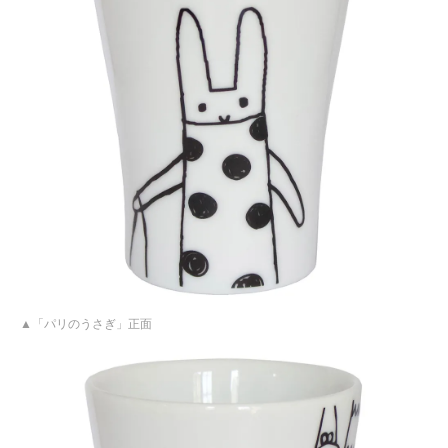
「パリのうさぎ」正面