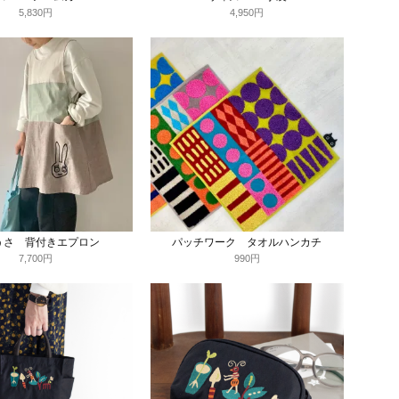
5,830円
4,950円
うさ 背付きエプロン
パッチワーク タオルハンカチ
7,700円
990円