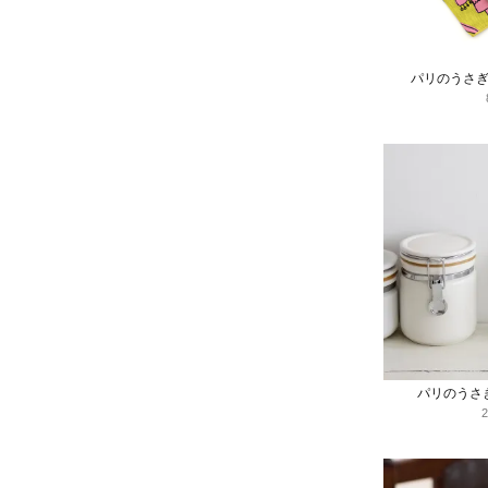
パリのうさ
パリのうさ