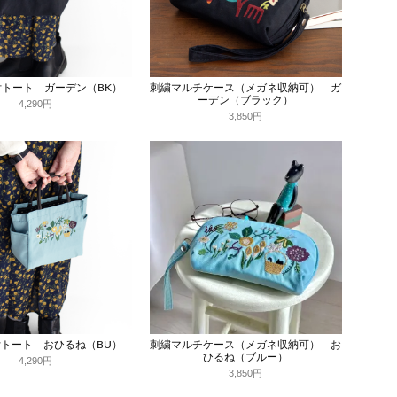
トート ガーデン（BK）
刺繍マルチケース（メガネ収納可） ガ
ーデン（ブラック）
4,290円
3,850円
トート おひるね（BU）
刺繍マルチケース（メガネ収納可） お
ひるね（ブルー）
4,290円
3,850円