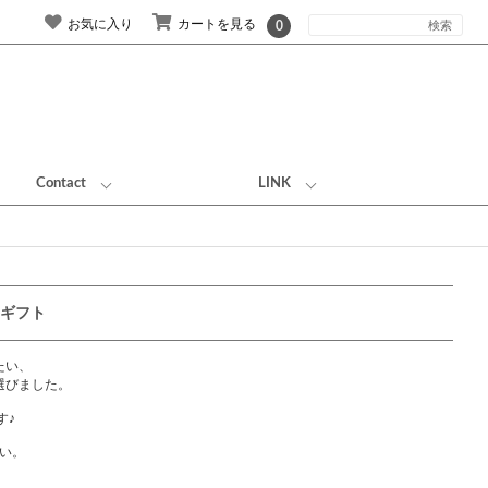
お気に入り
カートを見る
0
Contact
LINK
のギフト
たい、
選びました。
す♪
い。