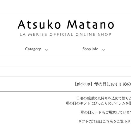
Category
Shop Info
【pick up】母の日におすすめ
日頃の感謝の気持ちを込めて贈り
母の日のギフトにぴったりのアイテムを
母の日カードもご用意していま
ギフトの詳細は
こちら
をご覧下さ