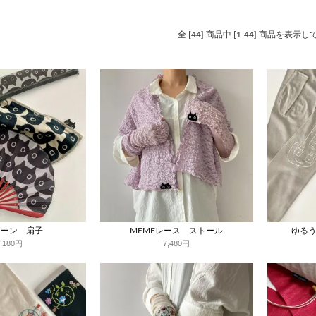
全 [44] 商品中 [1-44] 商品を表示
トーン 扇子
MEMEレース ストール
ゆるう
4,180円
7,480円