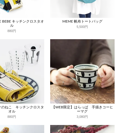
E BEBE キッチンクロスタオ
MEME 帆布トートバッグ
ル
5,500円
880円
クのねこ キッチンクロスタ
【WEB限定】はらっぱ 手描きコーヒ
オル
ーマグ
880円
3,080円