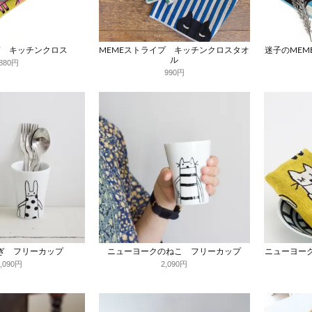
ぎ キッチンクロス
MEMEストライプ キッチンクロスタオ
迷子のMEM
ル
880円
990円
ぎ フリーカップ
ニューヨークのねこ フリーカップ
ニューヨー
2,090円
2,090円