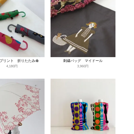
プリント 折りたたみ傘
刺繍バッグ マイドール
4,180円
3,960円