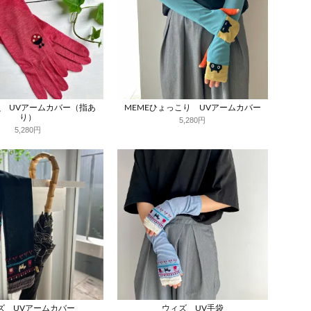
 UVアームカバー（指あ
MEMEひょっこり UVアームカバー
り）
5,280円
5,280円
ズ UVアームカバー
ウィズ UV手袋