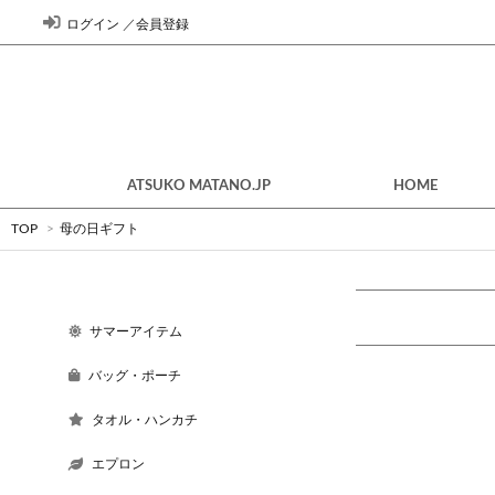
ログイン
／
会員登録
ATSUKO MATANO.JP
HOME
TOP
>
母の日ギフト
サマーアイテム
バッグ・ポーチ
タオル・ハンカチ
エプロン