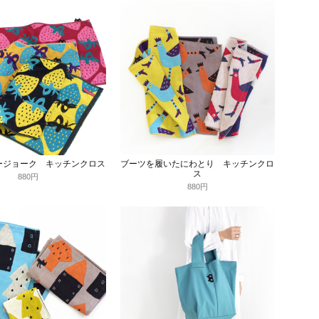
ージョーク キッチンクロス
ブーツを履いたにわとり キッチンクロ
ス
880円
880円