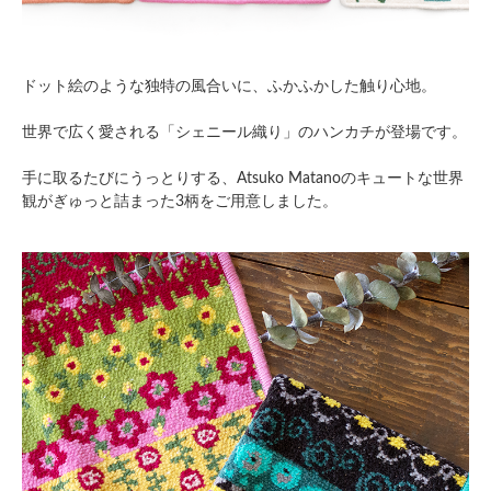
ドット絵のような独特の風合いに、ふかふかした触り心地。
世界で広く愛される「シェニール織り」のハンカチが登場です。
手に取るたびにうっとりする、Atsuko Matanoのキュートな世界
観がぎゅっと詰まった3柄をご用意しました。