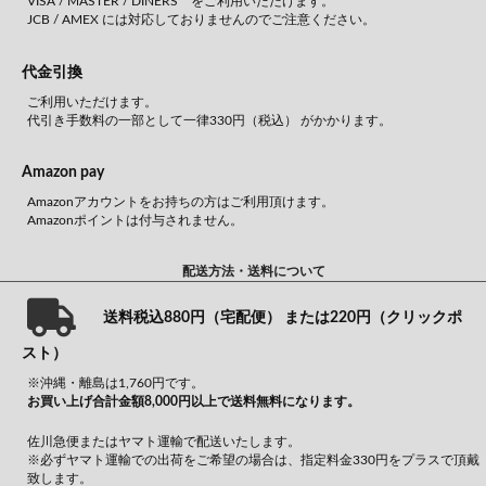
VISA / MASTER / DINERS をご利用いただけます。
JCB / AMEX には対応しておりませんのでご注意ください。
代金引換
ご利用いただけます。
代引き手数料の一部として一律330円（税込） がかかります。
Amazon pay
Amazonアカウントをお持ちの方はご利用頂けます。
Amazonポイントは付与されません。
配送方法・送料について
送料税込880円（宅配便） または220円（クリックポ
スト）
※沖縄・離島は1,760円です。
お買い上げ合計金額8,000円以上で送料無料になります。
佐川急便またはヤマト運輸で配送いたします。
※必ずヤマト運輸での出荷をご希望の場合は、指定料金330円をプラスで頂戴
致します。