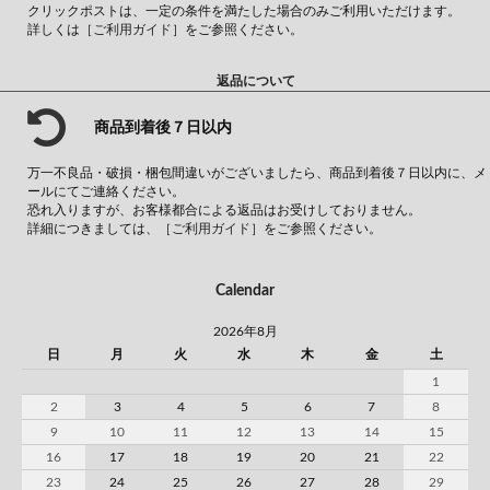
クリックポストは、一定の条件を満たした場合のみご利用いただけます。
詳しくは
［ご利用ガイド］
をご参照ください。
返品について
商品到着後７日以内
万一不良品・破損・梱包間違いがございましたら、商品到着後７日以内に、メ
ールにてご連絡ください。
恐れ入りますが、お客様都合による返品はお受けしておりません。
詳細につきましては、
［ご利用ガイド］
をご参照ください。
Calendar
2026年8月
日
月
火
水
木
金
土
1
2
3
4
5
6
7
8
9
10
11
12
13
14
15
16
17
18
19
20
21
22
23
24
25
26
27
28
29