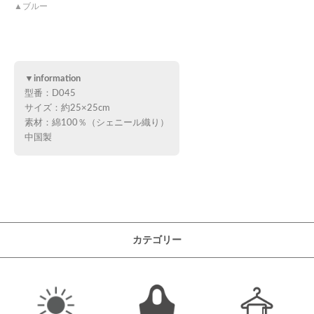
ブルー
▼information
型番：D045
サイズ：約25×25cm
素材：綿100％（シェニール織り）
中国製
カテゴリー