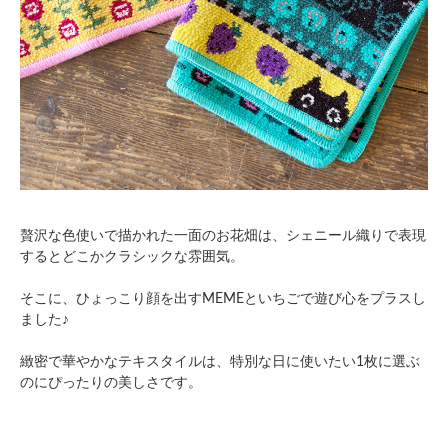
贅沢な色使いで描かれた一面のお花畑は、シェニール織りで表現
するとどこかクラシックな雰囲気。
そこに、ひょっこり顔を出すMEMEといちごで遊び心をプラスし
ました♪
緻密で華やかなテキスタイルは、特別な日に使いたい1枚に選ぶ
のにぴったりの美しさです。