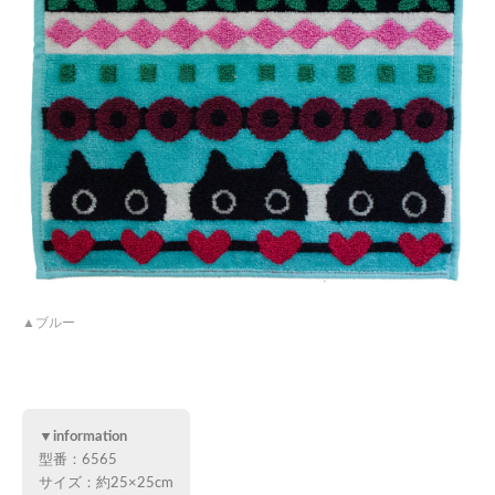
ブルー
▼information
型番：6565
サイズ：約25×25cm