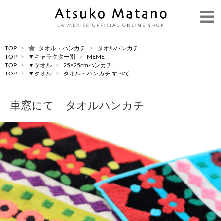
TOP
>
タオル・ハンカチ
>
タオルハンカチ
TOP
>
▼キャラクター別
>
MEME
TOP
>
▼タオル
>
25×25cmハンカチ
TOP
>
▼タオル
>
タオル・ハンカチ すべて
車窓にて タオルハンカチ