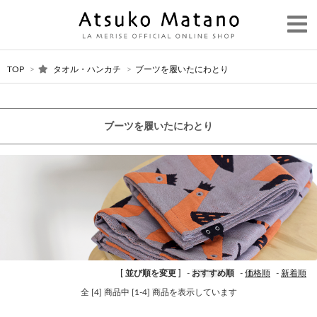
TOP
>
タオル・ハンカチ
>
ブーツを履いたにわとり
ブーツを履いたにわとり
[ 並び順を変更 ]
-
おすすめ順
-
価格順
-
新着順
全 [4] 商品中 [1-4] 商品を表示しています