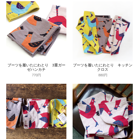
ブーツを履いたにわとり 3重ガー
ブーツを履いたにわとり キッチン
ゼハンカチ
クロス
770円
880円