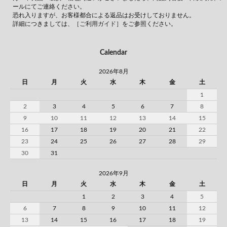
ールにてご連絡ください。
恐れ入りますが、お客様都合による返品はお受けしておりません。
詳細につきましては、
［ご利用ガイド］
をご参照ください。
Calendar
2026年8月
日
月
火
水
木
金
土
1
2
3
4
5
6
7
8
9
10
11
12
13
14
15
16
17
18
19
20
21
22
23
24
25
26
27
28
29
30
31
2026年9月
日
月
火
水
木
金
土
1
2
3
4
5
6
7
8
9
10
11
12
13
14
15
16
17
18
19