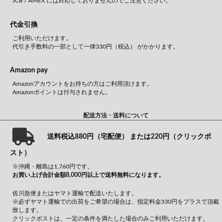
JCB / AMEX には対応しておりませんのでご注意ください。
代金引換
ご利用いただけます。
代引き手数料の一部として一律330円（税込） がかかります。
Amazon pay
Amazonアカウントをお持ちの方はご利用頂けます。
Amazonポイントは付与されません。
配送方法・送料について
送料税込880円（宅配便） または220円（クリックポ
スト）
※沖縄・離島は1,760円です。
お買い上げ合計金額8,000円以上で送料無料になります。
佐川急便またはヤマト運輸で配送いたします。
※必ずヤマト運輸での出荷をご希望の場合は、指定料金330円をプラスで頂戴
致します。
クリックポストは、一定の条件を満たした場合のみご利用いただけます。