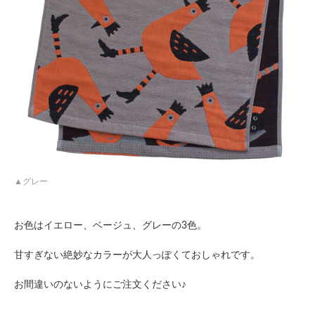
グレー
お色はイエロー、ベージュ、グレーの3色。
甘すぎない絶妙なカラーが大人っぽくておしゃれです。
お間違いのないようにご注文ください♪