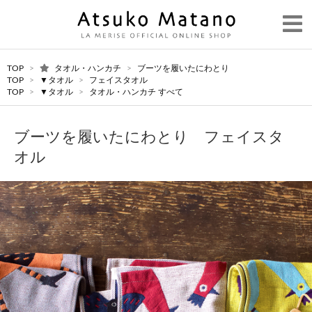
TOP
>
タオル・ハンカチ
>
ブーツを履いたにわとり
TOP
>
▼タオル
>
フェイスタオル
TOP
>
▼タオル
>
タオル・ハンカチ すべて
ブーツを履いたにわとり フェイスタ
オル