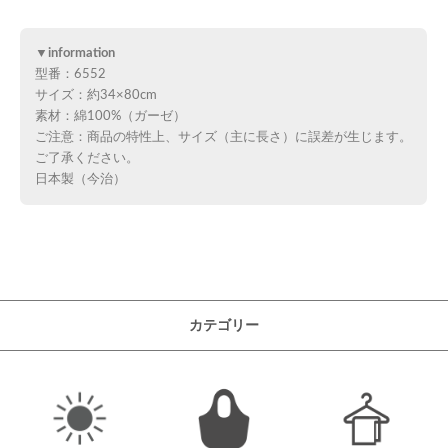
▼information
型番：6552
サイズ：約34×80cm
素材：綿100%（ガーゼ）
ご注意：商品の特性上、サイズ（主に長さ）に誤差が生じます。
ご了承ください。
日本製（今治）
カテゴリー