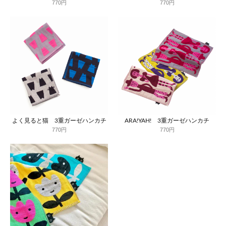
770円
770円
よく見ると猫 3重ガーゼハンカチ
ARA!YAH! 3重ガーゼハンカチ
770円
770円