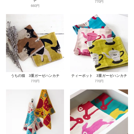
チ
770円
660円
うちの猫 3重ガーゼハンカチ
ティーポット 3重ガーゼハンカチ
770円
770円