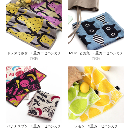
ドレスうさぎ 3重ガーゼハンカチ
MEMEとお魚 3重ガーゼハンカチ
770円
770円
バナナスプン 3重ガーゼハンカチ
レモン 3重ガーゼハンカチ