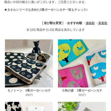
風合いや目の粗さに違いがございます。ご注意くださいませ。
★タオルシリーズも含めた3重ガーゼハンカチ一覧もチェック♪
[ 並び順を変更 ]
-
おすすめ順
-
価格順
-
新着順
全 [23] 商品中 [1-23] 商品を表示しています
モノトーン 3重ガーゼハンカチ
小鳥の森 3重ガーゼハンカチ
880円
880円