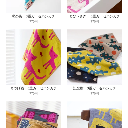
私の街 3重ガーゼハンカチ
とびうさぎ 3重ガーゼハンカチ
770円
770円
まつげ猫 3重ガーゼハンカチ
記念樹 3重ガーゼハンカチ
770円
770円