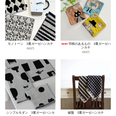
モノトーン 3重ガーゼハンカチ
羽根のあるもの 3重ガーゼハ
ンカチ
880円
880円
シンプルモダン 3重ガーゼハンカ
鍵盤 3重ガーゼハンカチ