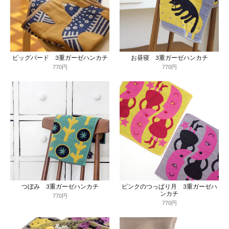
ビッグバード 3重ガーゼハンカチ
お昼寝 3重ガーゼハンカチ
770円
770円
つぼみ 3重ガーゼハンカチ
ピンクのつっぱり月 3重ガーゼハ
ンカチ
770円
770円