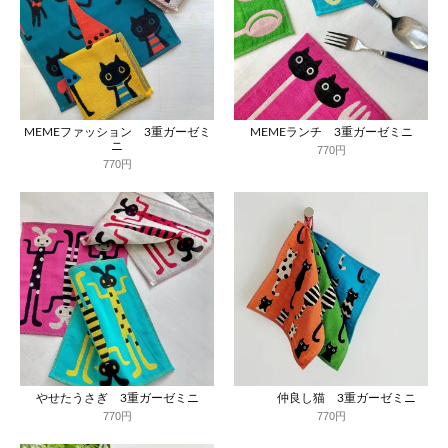
MEMEファッション 3重ガーゼミ
MEMEランチ 3重ガーゼミニ
ニ
770円
770円
やせたうさぎ 3重ガーゼミニ
仲良し猫 3重ガーゼミニ
770円
770円