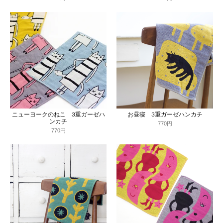
ニューヨークのねこ 3重ガーゼハ
お昼寝 3重ガーゼハンカチ
ンカチ
770円
770円