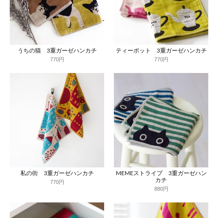
うちの猫 3重ガーゼハンカチ
ティーポット 3重ガーゼハンカチ
770円
770円
私の街 3重ガーゼハンカチ
MEMEストライプ 3重ガーゼハン
カチ
770円
880円