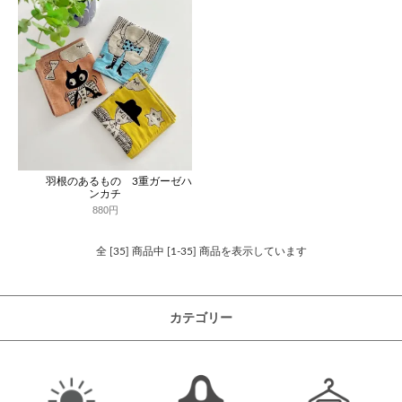
羽根のあるもの 3重ガーゼハ
ンカチ
880円
全 [35] 商品中 [1-35] 商品を表示しています
カテゴリー