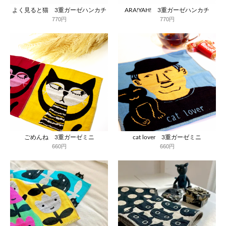
よく見ると猫 3重ガーゼハンカチ
ARA!YAH! 3重ガーゼハンカチ
770円
770円
ごめんね 3重ガーゼミニ
cat lover 3重ガーゼミニ
660円
660円