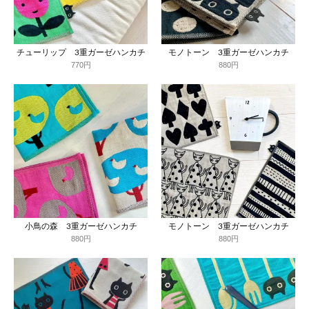
チューリップ 3重ガーゼハンカチ
モノトーン 3重ガーゼハンカチ
770円
880円
小鳥の森 3重ガーゼハンカチ
モノトーン 3重ガーゼハンカチ
880円
880円