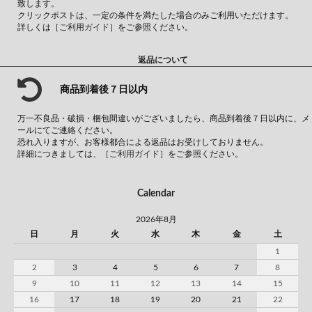
致します。
クリックポストは、一定の条件を満たした場合のみご利用いただけます。
詳しくは
［ご利用ガイド］
をご参照ください。
返品について
商品到着後７日以内
万一不良品・破損・梱包間違いがございましたら、商品到着後７日以内に、メ
ールにてご連絡ください。
恐れ入りますが、お客様都合による返品はお受けしておりません。
詳細につきましては、
［ご利用ガイド］
をご参照ください。
Calendar
2026年8月
日
月
火
水
木
金
土
1
2
3
4
5
6
7
8
9
10
11
12
13
14
15
16
17
18
19
20
21
22