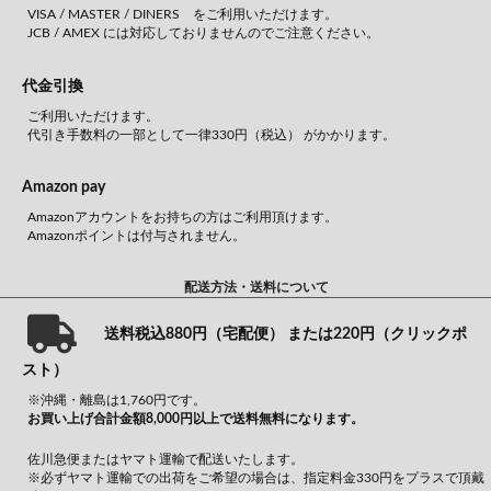
VISA / MASTER / DINERS をご利用いただけます。
JCB / AMEX には対応しておりませんのでご注意ください。
代金引換
ご利用いただけます。
代引き手数料の一部として一律330円（税込） がかかります。
Amazon pay
Amazonアカウントをお持ちの方はご利用頂けます。
Amazonポイントは付与されません。
配送方法・送料について
送料税込880円（宅配便） または220円（クリックポ
スト）
※沖縄・離島は1,760円です。
お買い上げ合計金額8,000円以上で送料無料になります。
佐川急便またはヤマト運輸で配送いたします。
※必ずヤマト運輸での出荷をご希望の場合は、指定料金330円をプラスで頂戴