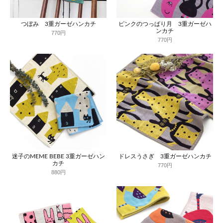
つぼみ 3重ガーゼハンカチ
ピンクのつっぱり月 3重ガーゼハ
ンカチ
770円
770円
迷子のMEME BEBE 3重ガーゼハン
ドレスうさぎ 3重ガーゼハンカチ
カチ
770円
880円