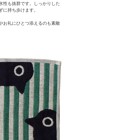
水性も抜群です。しっかりした
ずに持ち歩けます。
やお礼にひとつ添えるのも素敵