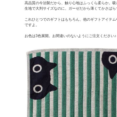
高品質の今治製だから、触り心地はふっくら柔らか。吸
生地で大判サイズなのに、ガーゼだから薄くてかさばら
これひとつでのギフトはもちろん、他のギフトアイテム
ですよ。
お色は3色展開。お間違いのないようにご注文ください♪