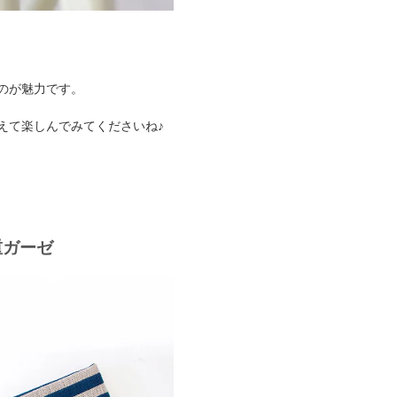
のが魅力です。
えて楽しんでみてくださいね♪
重ガーゼ