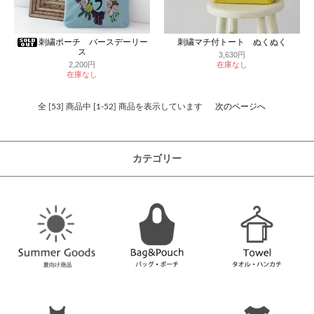
刺繍ポーチ バースデーリー
刺繍マチ付トート ぬくぬく
ス
3,630円
在庫なし
2,200円
在庫なし
全 [53] 商品中 [1-52] 商品を表示しています
次のページへ
カテゴリー