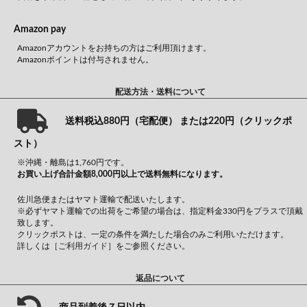
Amazon pay
Amazonアカウントをお持ちの方はご利用頂けます。
Amazonポイントは付与されません。
配送方法・送料について
送料税込880円（宅配便） または220円（クリックポ
スト）
※沖縄・離島は1,760円です。
お買い上げ合計金額8,000円以上で送料無料になります。
佐川急便またはヤマト運輸で配送いたします。
※必ずヤマト運輸での出荷をご希望の場合は、指定料金330円をプラスで頂戴
致します。
クリックポストは、一定の条件を満たした場合のみご利用いただけます。
詳しくは
［ご利用ガイド］
をご参照ください。
返品について