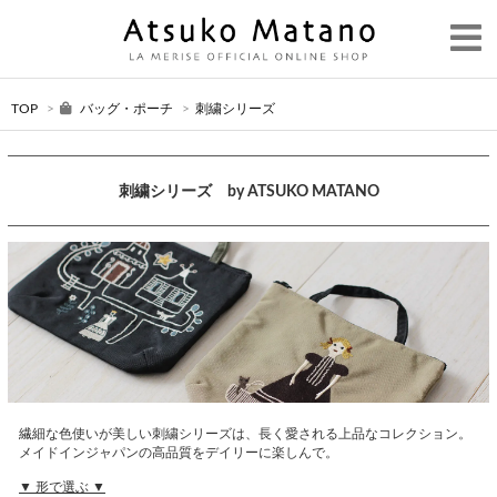
TOP
>
バッグ・ポーチ
>
刺繍シリーズ
刺繍シリーズ by ATSUKO MATANO
繊細な色使いが美しい刺繍シリーズは、長く愛される上品なコレクション。
メイドインジャパンの高品質をデイリーに楽しんで。
▼ 形で選ぶ ▼