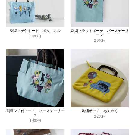
刺繍マチ付トート ボタニカル
刺繍フラットポーチ バースデーリ
ース
3,630円
2,640円
刺繍マチ付トート バースデーリー
刺繍ポーチ ぬくぬく
ス
2,200円
3,630円