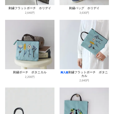
刺繍フラットポーチ ホリデイ
刺繍バッグ ホリデイ
2,640円
3,630円
刺繍ポーチ ボタニカル
刺繍フラットポーチ ボタニ
カル
2,200円
2,640円