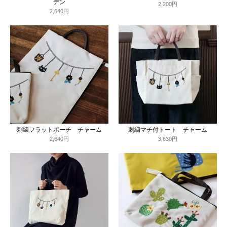
デン
2,200円
2,640円
刺繍フラットポーチ チャーム
刺繍マチ付トート チャーム
2,640円
3,630円