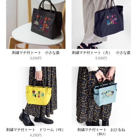
刺繍マチ付トート 小さな森
刺繍マチ付トート（大） 小さな森
3,630円
5,830円
刺繍マチ付トート ドリーム（YE）
刺繍マチ付トート おひるね
（BU）
4,290円