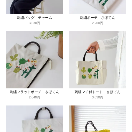
刺繍バッグ チャーム
刺繍ポーチ さぼてん
3,630円
2,200円
刺繍フラットポーチ さぼてん
刺繍マチ付トート さぼてん
2,640円
3,630円