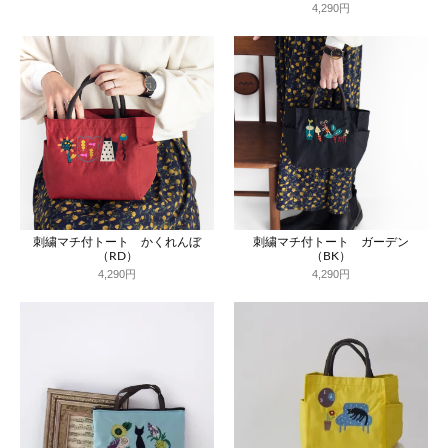
4,290円
刺繍マチ付トート かくれんぼ
刺繍マチ付トート ガーデン
（RD）
（BK）
4,290円
4,290円