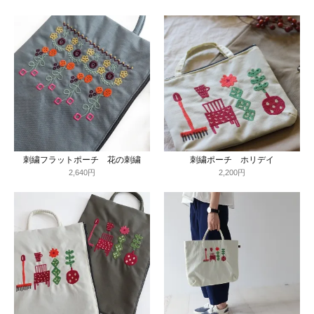
刺繍フラットポーチ 花の刺繍
刺繍ポーチ ホリデイ
2,640円
2,200円