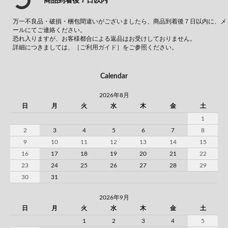
商品到着後７日以内
万一不良品・破損・梱包間違いがございましたら、商品到着後７日以内に、メ
ールにてご連絡ください。
恐れ入りますが、お客様都合による返品はお受けしておりません。
詳細につきましては、
［ご利用ガイド］
をご参照ください。
Calendar
2026年8月
日
月
火
水
木
金
土
1
2
3
4
5
6
7
8
9
10
11
12
13
14
15
16
17
18
19
20
21
22
23
24
25
26
27
28
29
30
31
2026年9月
日
月
火
水
木
金
土
1
2
3
4
5