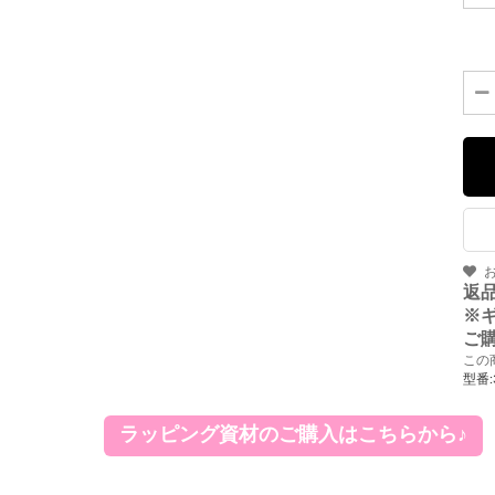
返
※
ご
この
型番:
ラッピング資材のご購入はこちらから♪