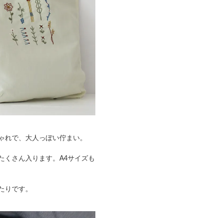
ゃれで、大人っぽい佇まい。
たくさん入ります。A4サイズも
たりです。