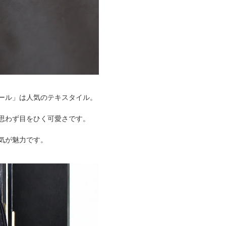
ール」は人気のテキスタイル。
思わず目をひく可愛さです。
気が魅力です。