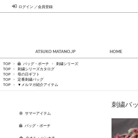
ログイン
／
会員登録
ATSUKO MATANO.JP
HOME
TOP
>
バッグ・ポーチ
>
刺繍シリーズ
TOP
>
刺繍シリーズカタログ
TOP
>
母の日ギフト
TOP
>
定番刺繍バッグ
TOP
>
▼メルマガ紹介アイテム
刺繍バ
サマーアイテム
バッグ・ポーチ
タオル・ハンカチ