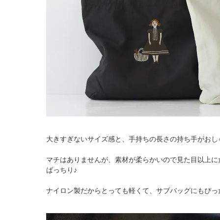
大きすぎないサイズ感と、手持ちの長さの持ち手がおし
マチはありませんが、素材が柔らかいので見た目以上に
ばっちり♪
ナイロン製だからとっても軽くて、サブバッグにもぴっ