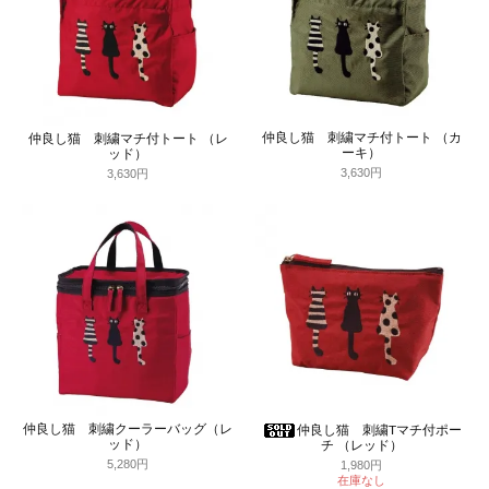
仲良し猫 刺繍マチ付トート （カ
仲良し猫 刺繍マチ付トート （レ
ーキ）
ッド）
3,630円
3,630円
仲良し猫 刺繍クーラーバッグ（レ
仲良し猫 刺繍Tマチ付ポー
ッド）
チ （レッド）
5,280円
1,980円
在庫なし