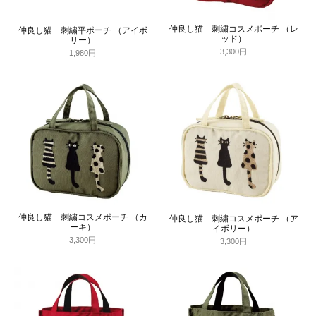
仲良し猫 刺繍コスメポーチ （レ
仲良し猫 刺繍平ポーチ （アイボ
ッド）
リー）
3,300円
1,980円
仲良し猫 刺繍コスメポーチ （カ
仲良し猫 刺繍コスメポーチ （ア
ーキ）
イボリー）
3,300円
3,300円