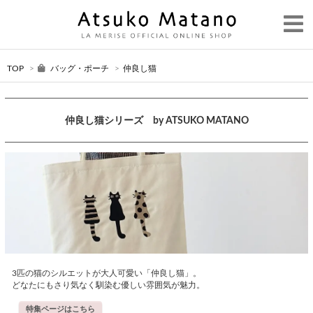
TOP
>
バッグ・ポーチ
>
仲良し猫
仲良し猫シリーズ by ATSUKO MATANO
3匹の猫のシルエットが大人可愛い「仲良し猫」。
どなたにもさり気なく馴染む優しい雰囲気が魅力。
特集ページはこちら