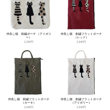
仲良し猫 刺繍ポーチ （アイボリ
仲良し猫 刺繍フラットポーチ
ー）
（レッド）
2,200円
2,640円
仲良し猫 刺繍フラットポーチ
仲良し猫 刺繍フラットポーチ
（カーキ）
（アイボリー）
2,640円
2,640円