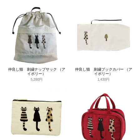
仲良し猫 刺繍ナップサック （ア
仲良し猫 刺繍ブックカバー （ア
イボリー）
イボリー）
5,280円
1,430円