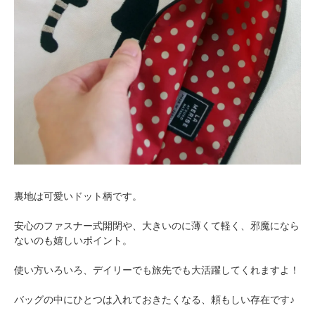
裏地は可愛いドット柄です。
安心のファスナー式開閉や、大きいのに薄くて軽く、邪魔になら
ないのも嬉しいポイント。
使い方いろいろ、デイリーでも旅先でも大活躍してくれますよ！
バッグの中にひとつは入れておきたくなる、頼もしい存在です♪