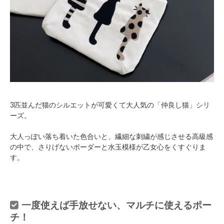
3匹並んだ猫のシルエットが可愛くて大人気の「仲良し猫」シリ
ーズ。
大人っぽい落ち着いた色合いと、繊細な刺繍が感じさせる高級感
の中で、さりげないボーダーと水玉模様が乙女心をくすぐりま
す。
一度使えば手放せない、マルチに使えるポー
チ！