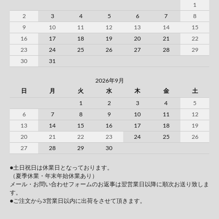
1
2
3
4
5
6
7
8
9
10
11
12
13
14
15
16
17
18
19
20
21
22
23
24
25
26
27
28
29
30
31
2026年9月
日
月
火
水
木
金
土
1
2
3
4
5
6
7
8
9
10
11
12
13
14
15
16
17
18
19
20
21
22
23
24
25
26
27
28
29
30
●土日祝日は休業日となっております。
（夏季休業・年末年始休業あり）
メール・お問い合わせフォームのお返事は翌営業日以降に順次お送り致しま
す。
●ご注文から3営業日以内に出荷をさせて頂きます。