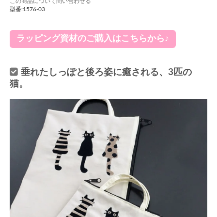
この商品について問い合わせる
型番:1576-03
ラッピング資材のご購入はこちらから♪
垂れたしっぽと後ろ姿に癒される、3匹の
猫。