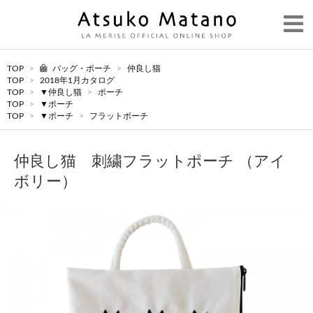
TOP
>
バッグ・ポーチ
>
仲良し猫
TOP
>
2018年1月カタログ
TOP
>
▼仲良し猫
>
ポーチ
TOP
>
▼ポーチ
TOP
>
▼ポーチ
>
フラットポーチ
仲良し猫 刺繍フラットポーチ （アイ
ボリー）