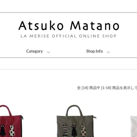
Category
Shop Info
全 [18] 商品中 [1-18] 商品を表示