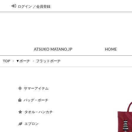
ログイン
／
会員登録
ATSUKO MATANO.JP
HOME
TOP
>
▼ポーチ
>
フラットポーチ
サマーアイテム
バッグ・ポーチ
タオル・ハンカチ
エプロン