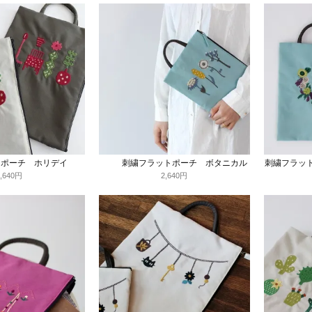
トポーチ ホリデイ
刺繍フラットポーチ ボタニカル
刺繍フラッ
2,640円
2,640円