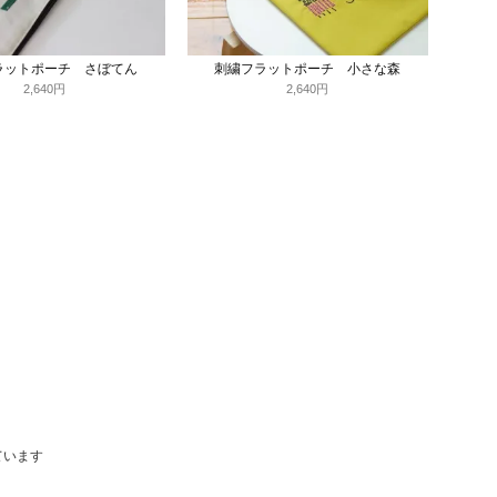
ラットポーチ さぼてん
刺繍フラットポーチ 小さな森
2,640円
2,640円
しています