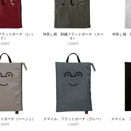
フラットポーチ （レッ
仲良し猫 刺繍フラットポーチ （カー
仲良し猫 
ド）
キ）
2,640円
2,640円
ットポーチ（ベージュ）
スマイル フラットポーチ（グレー）
スマイル 
1,540円
1,540円