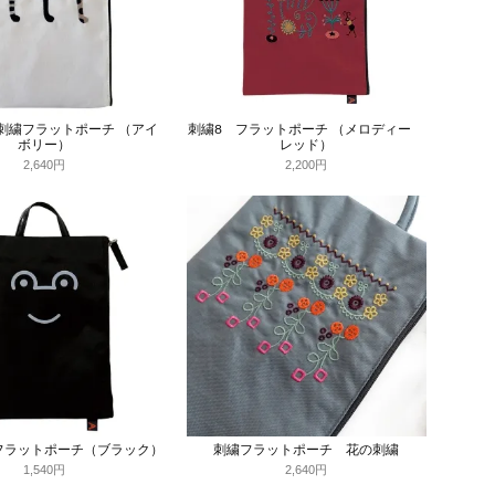
刺繍フラットポーチ （アイ
刺繍8 フラットポーチ （メロディー
ボリー）
レッド）
2,640円
2,200円
フラットポーチ（ブラック）
刺繍フラットポーチ 花の刺繍
1,540円
2,640円