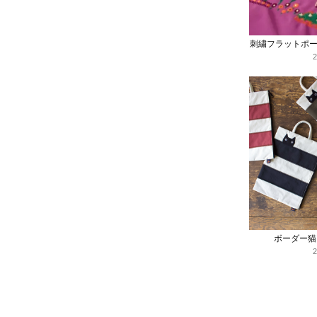
刺繍フラットポ
ボーダー猫