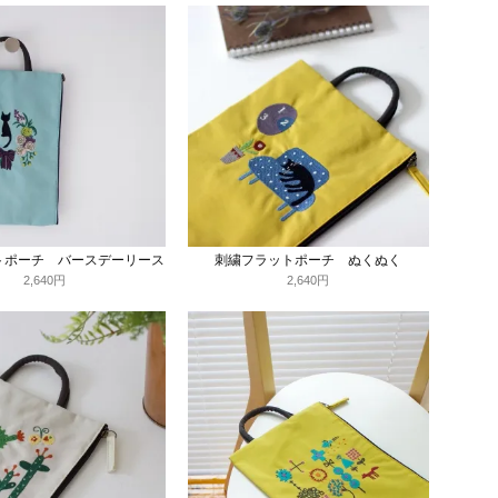
トポーチ バースデーリース
刺繍フラットポーチ ぬくぬく
2,640円
2,640円