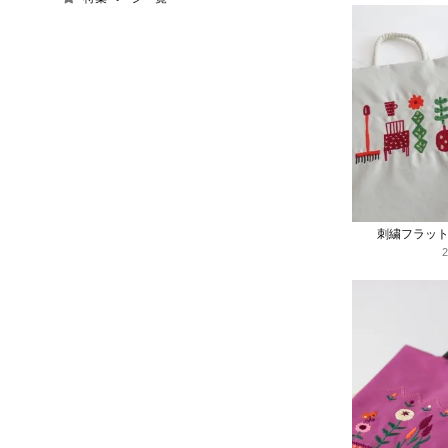
刺繍フラッ