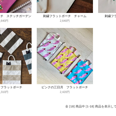
ーチ ステッチガーデン
刺繍フラットポーチ チャーム
刺繍フ
2,640円
2,640円
 フラットポーチ
ピンクの三日月 フラットポーチ
2,310円
2,420円
全 [18] 商品中 [1-18] 商品を表示