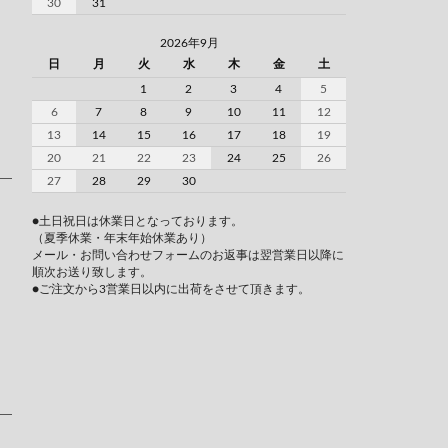
30
31
2026年9月
日
月
火
水
木
金
土
1
2
3
4
5
6
7
8
9
10
11
12
13
14
15
16
17
18
19
20
21
22
23
24
25
26
27
28
29
30
●土日祝日は休業日となっております。
（夏季休業・年末年始休業あり）
メール・お問い合わせフォームのお返事は翌営業日以降に
順次お送り致します。
●ご注文から3営業日以内に出荷をさせて頂きます。