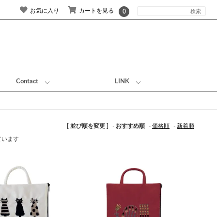
お気に入り
カートを見る
0
Contact
LINK
[ 並び順を変更 ]
-
おすすめ順
-
価格順
-
新着順
しています