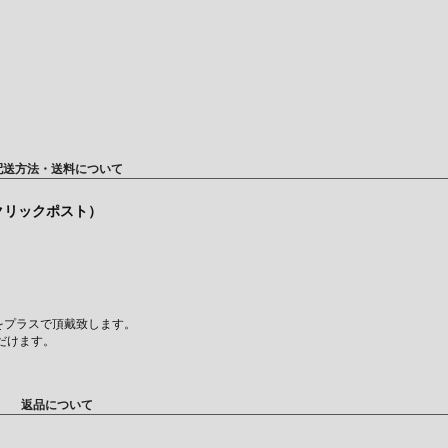
配送方法・送料について
（クリックポスト）
をプラスで頂戴致します。
だけます。
返品について